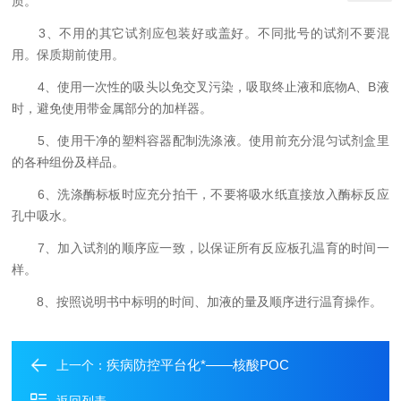
质。
3、不用的其它试剂应包装好或盖好。不同批号的试剂不要混
用。保质期前使用。
4、使用一次性的吸头以免交叉污染，吸取终止液和底物A、B液
时，避免使用带金属部分的加样器。
5、使用干净的塑料容器配制洗涤液。使用前充分混匀试剂盒里
的各种组份及样品。
6、洗涤酶标板时应充分拍干，不要将吸水纸直接放入酶标反应
孔中吸水。
7、加入试剂的顺序应一致，以保证所有反应板孔温育的时间一
样。
8、按照说明书中标明的时间、加液的量及顺序进行温育操作。
疾病防控平台化*——核酸POC
上一个：