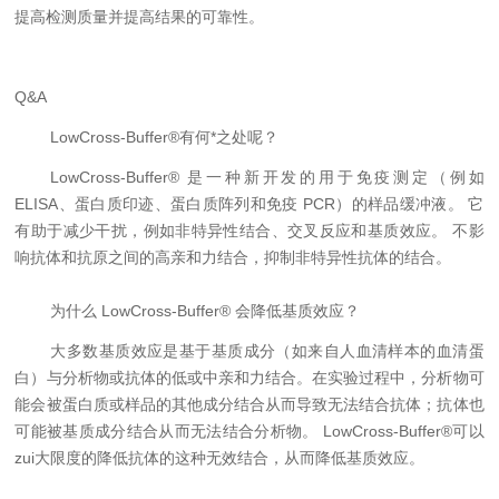
提高检测质量并提高结果的可靠性。
Q&A
LowCross-Buffer®
有何*之处呢？
LowCross-Buffer®
是一种新开发的用于免疫测定（例如
ELISA
、蛋白质印迹、蛋白质阵列和免疫
PCR
）的样品缓冲液。
它
有助于减少干扰，例如非特异性结合、交叉反应和基质效应。
不影
响抗体和抗原之间的高亲和力结合，抑制非特异性抗体的结合。
为什么
LowCross-Buffer®
会降低基质效应？
大多数基质效应是基于基质成分（如来自人血清样本的血清蛋
白）与分析物或抗体的低或中亲和力结合。在实验过程中，分析物可
能会被蛋白质或样品的其他成分结合从而导致无法结合抗体；抗体也
可能被基质成分结合从而无法结合分析物。
LowCross-Buffer®
可以
zui大限度的降低抗体的这种无效结合，从而降低基质效应。