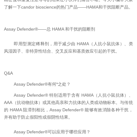
了解一下
candor bioscience
的热门产品
——HAMA
和干扰阻断产品。
Assay Defender®——
总
HAMA
和干扰的阻断剂
即用型测定稀释剂，用于减少由
HAMA
（人抗小鼠抗体）、类
风湿因子、非特异性结合、交叉反应和基质效应引起的干扰。
Q&A
Assay Defender®
有何*之处？
Assay Defender®
特别适用于含有
HAMA
（人抗小鼠抗体）、
AAA
（抗动物抗体）或其他高亲和力抗体的人类或动物标本。
与传统
的
HAMA
阻滞剂相比，
Assay Defender®
能够有效消除各种干扰，
并有助于防止假阳性或假阴性结果。
Assay Defender®
可以应用于哪些应用？