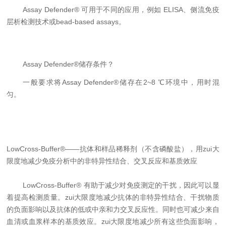
Assay Defender®
可用于不同的应用，例如
ELISA
、侧流免疫
层析检测技术或
bead-based assays
。
Assay Defender®
储存条件？
一般要求将
Assay Defender®
储存在
2~8 ℃
环境中，用时混
匀。
LowCross-Buffer®——
抗体和样品稀释剂（
不含磷酸盐）
，用zui大
限度地减少免疫分析中的非特异性结合、交叉反应和基质效应
LowCross-Buffer®
有助于减少对免疫测定的干扰，因此可以显
着提高检测质量。zui大限度地减少抗体的非特异性结合、干扰物质
的负面影响以及抗体的低或中亲和力交叉反应性。同时也可减少来自
血清或血浆样本的基质效应。zui大限度地减少所有这些负面影响，