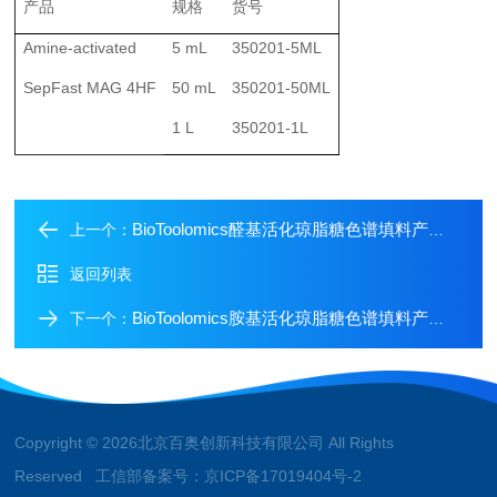
产品
规格
货号
A
mine
-activated
5 mL
350201-5ML
SepFast
MAG
4HF
50 mL
350201-50ML
1 L
350201-1L
BioToolomics醛基活化琼脂糖色谱填料产品介绍
上一个：
返回列表
BioToolomics胺基活化琼脂糖色谱填料产品介绍
下一个：
Copyright © 2026北京百奥创新科技有限公司 All Rights
Reserved 工信部备案号：
京ICP备17019404号-2