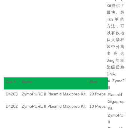
Kit
提供了
最快、最
jian单
的
方法，可
以有效地
从大肠杆
菌中分离
出高达
3mg的
转
染级质粒
DNA
。
4. ZymoP
Cat #
Name
Size
II
D4203
ZymoPURE II Plasmid Maxiprep Kit
20 Preps
Plasmid
Gigaprep
D4202
ZymoPURE II Plasmid Maxiprep Kit
10 Preps
Kit
ZymoPUR
II