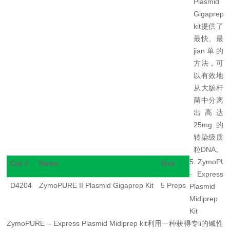
Plasmid
Gigaprep
kit
提供了
最快、最
jian单
的
方法，可
以有效地
从大肠杆
菌中分离
出高达
25mg的
转染
级质
粒
DNA
。
5. ZymoPU
Cat #
Name
Size
- Express
D4204
ZymoPURE II Plasmid Gigaprep Kit
5 Preps
Plasmid
Midiprep
Kit
ZymoPURE – Express Plasmid Midiprep kit
利用一种获得专li
的碱性