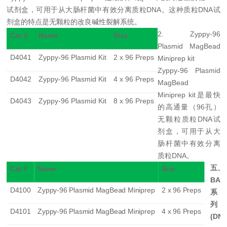
试剂盒，可用于从大肠杆菌中有效分离质粒
DNA
。这种质粒
DNA
试
剂盒的特点是无颗粒的改良碱性裂解系统。
2. Zyppy-96
Cat #
Name
Size
Plasmid MagBead
D4041
Zyppy-96 Plasmid Kit
2 x 96 Preps
Miniprep
kit
Zyppy-96 Plasmid
D4042
Zyppy-96 Plasmid Kit
4 x 96 Preps
MagBead
Miniprep
kit
是最快
D4043
Zyppy-96 Plasmid Kit
8 x 96 Preps
的高通量（
96
孔）
无颗粒质粒
DNA
试
剂盒，可用于从大
肠杆菌中有效分离
质粒
DNA
。
五、
Cat #
Name
Size
BAC
D4100
Zyppy-96 Plasmid MagBead Miniprep
2 x 96 Preps
系
列
D4101
Zyppy-96 Plasmid MagBead Miniprep
4 x 96 Preps
(DN