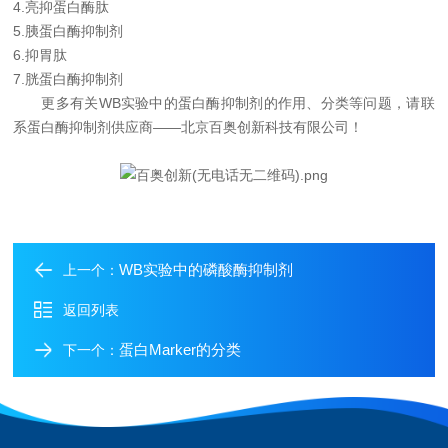
4.
亮抑蛋白酶肽
5.
胰蛋白酶抑制剂
6.
抑胃肽
7.
胱蛋白酶抑制剂
更多有关
WB
实验中
的蛋白酶抑制剂的作用、分类等问题，请联
系蛋白酶抑制剂供应商——北京百奥创新科技有限公司！
WB实验中的磷酸酶抑制剂
上一个：
返回列表
蛋白Marker的分类
下一个：