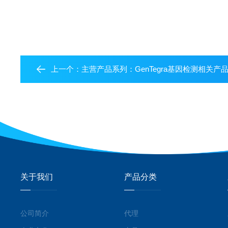
上一个：
主营产品系列：GenTegra基因检测相关产
关于我们
产品分类
公司简介
代理