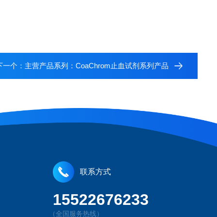
下一个：
主营产品系列：CoaChrom止血试剂系列产品
联系方式
15522676233
（全国服务热线）