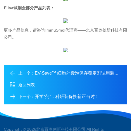
Elisa试剂盒部分产品列表：
更多产品信息，请咨询
ImmuSmol
代理商——北京百奥创新科技有限
公司。
EV-Save™ 细胞外囊泡保存稳定剂试用装大派送
上一个：
返回列表
开学“剂”，科研装备换新正当时！
下一个：
Copyright © 2026北京百奥创新科技有限公司 All Rights