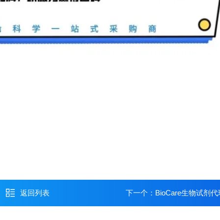
返回列表
下一个：
BioCare生物试剂代