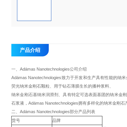
产品介绍
一、
Adámas Nanotechnologies
公司介绍
Adámas Nanotechnologies
致力于开发和生产具有性能的纳米
荧光纳米金刚石颗粒、用于钻石薄膜生长的播种浆料、
纳米金刚石基纳米润滑剂、具有特定可选表面基团的纳米金刚
石浆液，
Adámas Nanotechnologies
拥有多样化的纳米金刚石
二、
Adámas Nanotechnologies
部分产品列表
货号
品牌