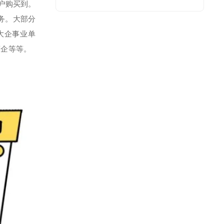
户购买到。
务。大部分
大企事业单
药企等等。