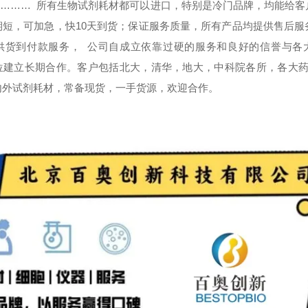
ems………
所有生物试剂耗材都可以进口，特别是冷门品牌，均能给客
期短，可加急，快
10
天到货；保证服务质量，所有产品均提供售后服
供货到付款服务，
公司自成立依靠过硬的服务和良好的信誉与各
位建立长期合作。客户包括北大，清华，地大，中科院各所，各大
内外试剂耗材，常备现货，一手货源，欢迎合作。