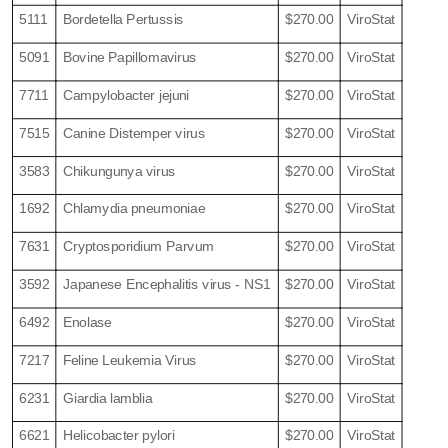
5111
Bordetella Pertussis
$270.00
ViroStat
5091
Bovine Papillomavirus
$270.00
ViroStat
7711
Campylobacter jejuni
$270.00
ViroStat
7515
Canine Distemper virus
$270.00
ViroStat
3583
Chikungunya virus
$270.00
ViroStat
1692
Chlamydia pneumoniae
$270.00
ViroStat
7631
Cryptosporidium Parvum
$270.00
ViroStat
3592
Japanese Encephalitis virus - NS1
$270.00
ViroStat
6492
Enolase
$270.00
ViroStat
7217
Feline Leukemia Virus
$270.00
ViroStat
6231
Giardia lamblia
$270.00
ViroStat
6621
Helicobacter pylori
$270.00
ViroStat