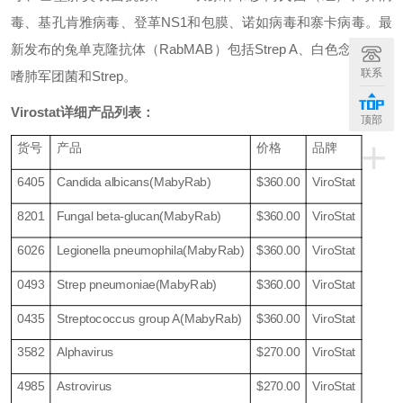
毒、基孔肯雅病毒、登革NS1和包膜、诺如病毒和寨卡病毒。最
新发布的兔单克隆抗体（RabMAB）包括Strep A、白色念珠菌、
联系
嗜肺军团菌和Strep。
Virostat详细产品列表：
顶部
+
货号
产品
价格
品牌
6405
Candida albicans(MabyRab)
$360.00
ViroStat
8201
Fungal beta-glucan(MabyRab)
$360.00
ViroStat
6026
Legionella pneumophila(MabyRab)
$360.00
ViroStat
0493
Strep pneumoniae(MabyRab)
$360.00
ViroStat
0435
Streptococcus group A(MabyRab)
$360.00
ViroStat
3582
Alphavirus
$270.00
ViroStat
4985
Astrovirus
$270.00
ViroStat