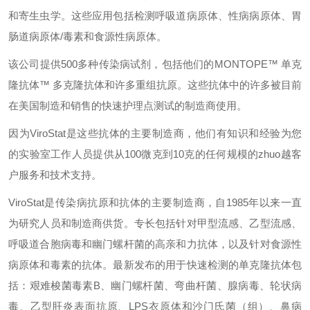
和寄生虫学。这些应用包括检测呼吸道病原体、性病病原体、胃
肠道病原体/毒素和食源性病原体。
该公司提供500多种传染病试剂，包括他们的MONTOPE™ 单克
隆抗体™ 多克隆抗体和许多重组抗原。这些抗体中的许多被目前
在美国制造和销售的快速护理点测试的制造商使用。
因为ViroStat是这些抗体的主要制造商，他们有知识和经验为您
的实验室工作人员提供从100微克到10克的任何规模的zhuo越客
户服务和技术支持。
ViroStat是传染病抗原和抗体的主要制造商，自1985年以来一直
为研究人员和制造商供货。专长包括针对甲型流感、乙型流感、
呼吸道合胞病毒和幽门螺杆菌的高亲和力抗体，以及针对食源性
病原体和毒素的抗体。最新发布的用于快速检测的单克隆抗体包
括：艰难梭菌毒素B、幽门螺杆菌、弯曲杆菌、腺病毒、轮状病
毒、乙型肝炎表面抗原、LPS衣原体和沙门氏菌（组）、鼻病