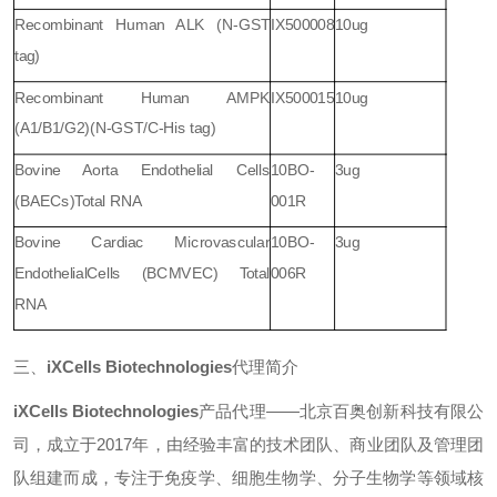
Recombinant Human ALK (N-GST
IX500008
10ug
tag)
Recombinant Human AMPK
IX500015
10ug
(A1/B1/G2)
(N-GST/C-His tag)
Bovine Aorta Endothelial Cells
10BO-
3ug
(BAECs)
Total RNA
001R
Bovine Cardiac Microvascular
10BO-
3ug
Endothelial
Cells (BCMVEC) Total
006R
RNA
三、
‌iXCells Biotechnologies
代理简介
‌iXCells Biotechnologies
产品代理
——北
京百奥创新科技有限公
司，成立于
2017
年，由经验丰富的技术团队、商业团队及管理团
队组建而成，专注于免疫学、细胞生物学、分子生物学等领域核