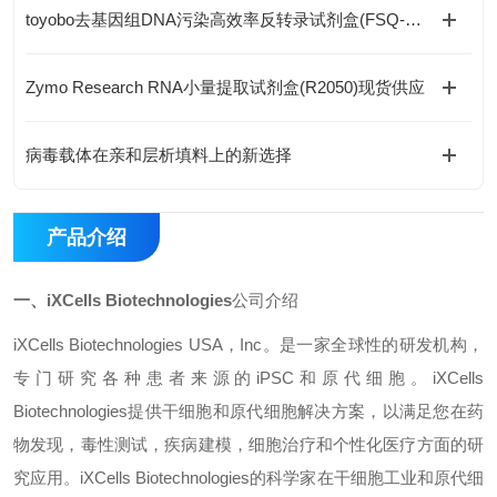
toyobo去基因组DNA污染高效率反转录试剂盒(FSQ-301)现货供应
Zymo Research RNA小量提取试剂盒(R2050)现货供应
病毒载体在亲和层析填料上的新选择
产品介绍
一、
‌iXCells Biotechnologies
公
司介绍
iXCells Biotechnologies USA
，
Inc
。是一家全球性的研发机构，
专门研究各种患者来源的
iPSC
和原代细胞。
iXCells
Biotechnologies
提供干细胞和原代细胞解决方案，以满足您在药
物发现，毒性测试，疾病建模，细胞治疗和个性化医疗方面的研
究应用。
iXCells Biotechnologies
的科学家在干细胞工业和原代细