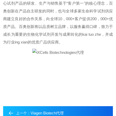
心试剂产品的研发、生产与销售基于
“
客户第一
"
的核心理念，百
奥创新在产品自主研发的同时，也与全球多家生命科学试剂供应
商建立良好的合作关系，向全球
10
，
000+
客户提供
200
，
000+
优
质产品。百奥创新将以品质树立品牌，以服务赢得口碑，致力于
成长为重要的生物化学试剂开发与成果转化的
kai tuo zhe
，并成
为行业
ing xian
的优质广品供应商。
Viagen Biotech代理
上一个：