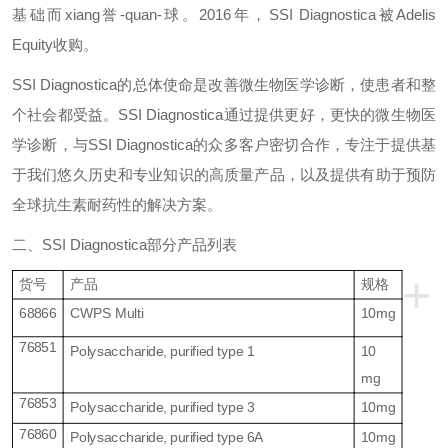
基础而xiang誉-quan-球。
2016
年，
SSI Diagnostica
被
Adelis
Equity
收购
。
SSI Diagnostica
的总体使命是改善微生物医学诊断，使患者和整
个社会都受益。
SSI Diagnostica
通过提供更好，更快的微生物医
学诊断，与
SSI Diagnostica
的众多客户密切合作，专注于提供基
于我们悠久历史和专业知识的高质量产品，以及提供有助于预防
全球抗生素耐药性的解决方案。
二、
SSI Diagnostica
部分产品列表
+
货号
产品
规格
68866
CWPS Multi
10mg
76851
Polysaccharide, purified type 1
10
mg
76853
Polysaccharide, purified type 3
10mg
76860
Polysaccharide, purified type 6A
10mg