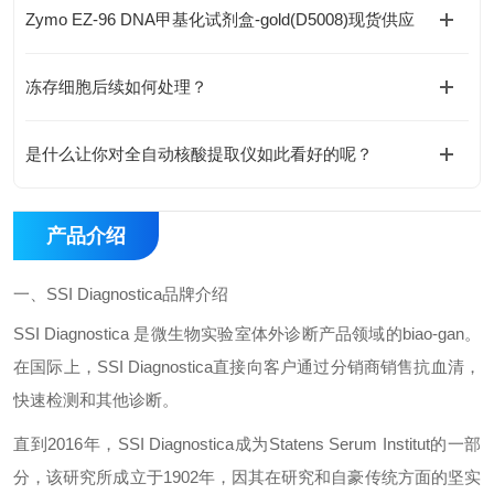
Zymo EZ-96 DNA甲基化试剂盒-gold(D5008)现货供应
冻存细胞后续如何处理？
是什么让你对全自动核酸提取仪如此看好的呢？
产品介绍
一、
SSI Diagnostica
品牌介绍
SSI Diagnostica
是微生物实验室体外诊断产品领域的
biao-gan
。
在国际上，
SSI Diagnostica
直接向客户通过分销商销售抗血清，
快速检测和其他诊断。
直到
2016
年，
SSI Diagnostica
成为
Statens Serum Institut
的一部
分，该研究所成立于
1902
年，因其在研究和自豪传统方面的坚实