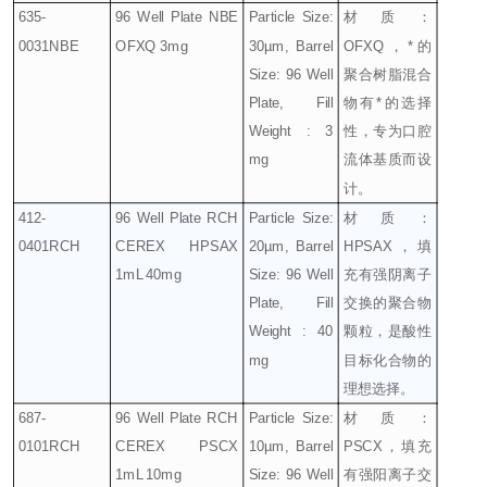
635-
96 Well Plate NBE
Particle Size:
材质：
0031NBE
OFXQ 3mg
30µm, Barrel
OFXQ
，
*
的
Size: 96 Well
聚合树脂混合
Plate, Fill
物有
*
的选择
Weight : 3
性，专为口腔
mg
流体基质而设
计。
412-
96 Well Plate RCH
Particle Size:
材质：
0401RCH
CEREX HPSAX
20µm, Barrel
HPSAX
，填
1mL 40mg
Size: 96 Well
充有强阴离子
Plate, Fill
交换的聚合物
Weight : 40
颗粒，是酸性
mg
目标化合物的
理想选择。
687-
96 Well Plate RCH
Particle Size:
材质：
0101RCH
CEREX PSCX
10µm, Barrel
PSCX
，填充
1mL 10mg
Size: 96 Well
有强阳离子交