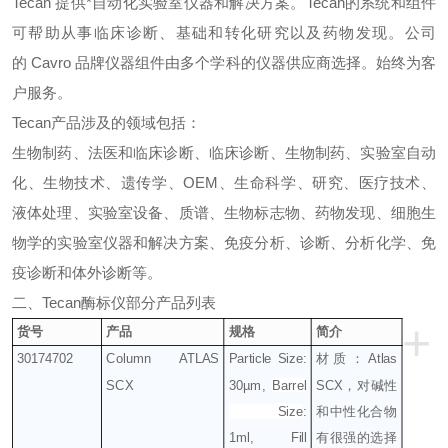
Tecan
提供*自动化实验室仪器和解决方案。
Tecan
的系统和组件
可帮助从事临床诊断、基础和转化研究以及药物发现。公司
的
Cavro
品牌仪器组件由多个学科的仪器供应商选择。始终为客
户服务。
Tecan
产品涉及的领域包括：
生物制药、法医和临床诊断、临床诊断、生物制药、实验室自动
化、生物技术、遗传学、
OEM
、生命科学、研究、医疗技术、
液体处理、实验室设备、质谱、生物标志物、药物发现、细胞生
物学的实验室仪器和解决方案、免疫分析、诊断、分析化学、免
疫诊断和体外诊断
等。
二、
Tecan
酶标仪部分产品列表
+
货号
产品
规格
简介
30174702
Column ATLAS
Particle Size:
材质：
Atlas
SCX
30µm,
Barrel
SCX
，对碱性
Size
:
和中性化合物
1ml, Fill
有很强的选择