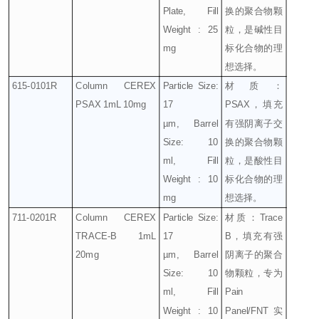
Plate, Fill
换的聚合物颗
Weight : 25
粒，是碱性目
mg
标化合物的理
想选择。
615-0101R
Column CEREX
Particle Size:
材质：
PSAX 1mL 10mg
17
PSAX
，填充
µm, Barrel
有强阴离子交
Size: 10
换的聚合物颗
ml, Fill
粒，是酸性目
Weight : 10
标化合物的理
mg
想选择。
711-0201R
Column CEREX
Particle Size:
材质：
Trace
TRACE-B 1mL
17
B
，填充有强
20mg
µm, Barrel
阴离子的聚合
Size: 10
物颗粒，专为
ml, Fill
Pain
Weight : 10
Panel/FNT
实