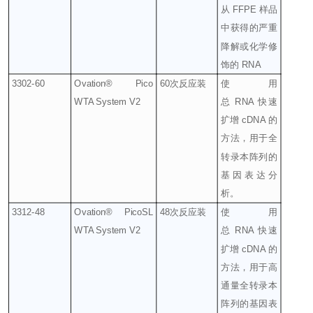
从
FFPE
样品
中获得的严重
降解或化学修
饰的
RNA
3302-60
Ovation® Pico
60
次反应装
使用
WTA System V2
总
RNA
快速
扩增
cDNA
的
方法，用于全
转录本阵列的
基因表达分
析。
3312-48
Ovation® PicoSL
48
次反应装
使用
WTA System V2
总
RNA
快速
扩增
cDNA
的
方法，用于高
通量全转录本
阵列的基因表