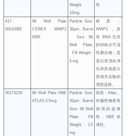
Weight :
性
10mg
417-
96 Well Plate
Particle Size:
材质：
0051NBE
CEREX WWP2
30µm,
Barrel
WWP2
，具
NBE
Size
: 96
有
300A
孔径
Well Plate,
的特殊水可湿
Fill Weight :
性聚合物，是
5 mg
蛋白质消化净
化和其他蛋白
质相关实验的
理想选择。
30174229
96 Well Plate NBE
Particle Size:
材质：
Atlas
，
ATLAS 2.5mg
30µm, Barrel
对极性物质有
Size: 96 Well
很强的选择
Plate, Fill
性，
NBE
色
Weight : 2.5
谱柱。
mg