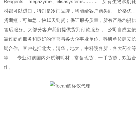
Reagents
、
megazyme
、
elisasystems………
所有生物试剂耗
材都可以进口，特别是冷门品牌，均能给客户购买到。价格优，
货期短，可加急，快
10
天到货；保证服务质量，所有产品均提供
售后服务。大部分客户我们提供货到付款服务，
公司自成立依
靠过硬的服务和良好的信誉与各大企事业单位、科研单位建立长
期合作。客户包括北大，清华，地大，中科院各所，各大药企等
等。
专业订购国内外试剂耗材，常备现货，一手货源，欢迎合
作。