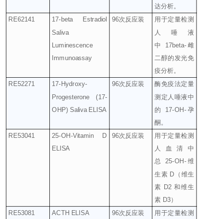
达分析。
RE62141
17-beta Estradiol
96
次反应装
用于定量检测
Saliva
人唾液
Luminescence
中
17beta-
雌
Immunoassay
二醇的发光免
疫分析。
RE52271
17-Hydroxy-
96
次反应装
酶免疫法定量
Progesterone (17-
测定人唾液中
OHP) Saliva ELISA
的
17-OH-
孕
酮。
RE53041
25-OH-Vitamin D
96
次反应装
用于定量检测
ELISA
人血清中
总
25-OH-
维
生素
D
（维生
素
D2
和维生
素
D3
）
RE53081
ACTH ELISA
96
次反应装
用于定量检测