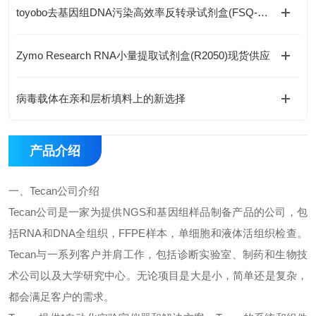
toyobo去基因组DNA污染高效率反转录试剂盒(FSQ-301)现货供应
Zymo Research RNA小量提取试剂盒(R2050)现货供应
病毒载体在亲和层析填料上的新选择
产品介绍
一、
Tecan
公司介绍
Tecan
公司是一家为提供
NGS
和基因组样品制备产品的公司，包
括
RNA
和
DNA
全组织，
FFPE
样本，单细胞和液体活组织检查。
Tecan
与一系列客户并肩工作，包括诊断实验室、制药和生物技
术公司以及大学研究中心。无论项目是大是小，简单还是复杂，
都会满足客户的需求。