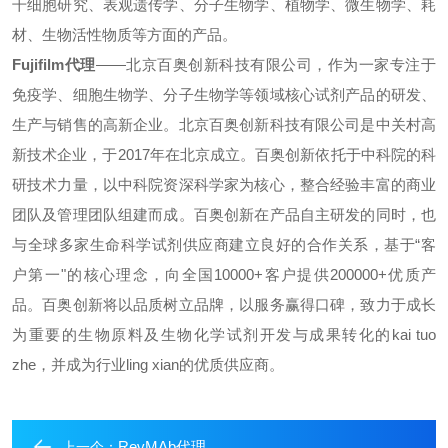
干细胞研究、表观遗传学、分子生物学、植物学、微生物学、耗
材、生物活性物质等方面的产品。
Fujifilm代理
——北京百奥创新科技有限公司，作为一家专注于
免疫学、细胞生物学、分子生物学等领域核心试剂产品的研发、
生产与销售的高新企业。北京百奥创
新科技有限公司是中关村高
新技术企业，于
2017
年在北京成立。百奥创新依托于中科院的科
研技术力量，以中科院资深科学家为核心，整合经验丰富的商业
团队及管理团队组建而成。百奥创新在产品自主研发的同时，也
与全球多家生命科学试剂供应商建立良好的合作关系，基于“客
户第一"的核心理念，向全国
10000+
客户提供
200000+
优质产
品。百奥创新将以品质树立品牌，以服务赢得口碑，致力于成长
为重要的生物原料及生物化学试剂开发与成果转化的
kai tuo
zhe
，并成为行业
ling xian
的优质供应商。
RevMAb代理
上一个：