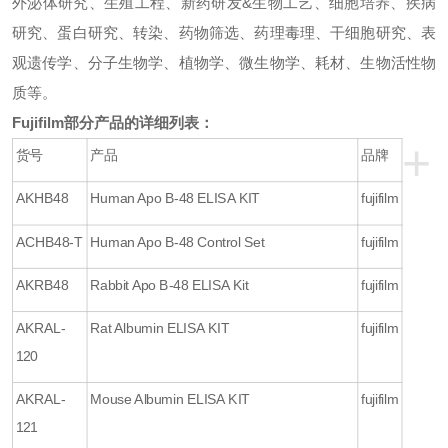
外泌体研究、生殖工程、新药研发&生物工艺、细胞培养、疾病
研究、蛋白研究、转染、药物筛选、药理毒理、干细胞研究、表
观遗传学、分子生物学、植物学、微生物学、耗材、生物活性物
质等。
Fujifilm部分产品的详细列表：
+
货号
产品
品牌
AKHB48
Human Apo B-48 ELISA KIT
fujifilm
ACHB48-T
Human Apo B-48 Control Set
fujifilm
AKRB48
Rabbit Apo B-48 ELISA Kit
fujifilm
AKRAL-
Rat Albumin ELISA KIT
fujifilm
120
AKRAL-
Mouse Albumin ELISA KIT
fujifilm
121