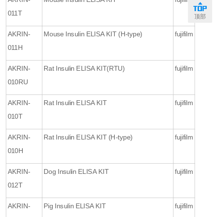
011T
顶部
AKRIN-
Mouse Insulin ELISA KIT (H-type)
fujifilm
011H
AKRIN-
Rat Insulin ELISA KIT(RTU)
fujifilm
010RU
AKRIN-
Rat Insulin ELISA KIT
fujifilm
010T
AKRIN-
Rat Insulin ELISA KIT (H-type)
fujifilm
010H
AKRIN-
Dog Insulin ELISA KIT
fujifilm
012T
AKRIN-
Pig Insulin ELISA KIT
fujifilm