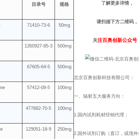
了解更多详情，
目录号
规格
请扫描下方二维码，
e
71410-73-6
50mg
关
注百奥创新公众号
1350927-85-3
500mg
67605-64-5
500mg
北京百奥创新科技有限公司：
ine
57412-08-5
100mg
一、辐射五大服务方向：
477882-70-5
100mg
1.国内试剂耗材经销代理；
de
129051-18-9
250mg
2.国外试剂订购（直订，或境