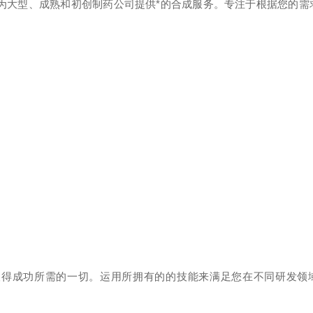
 组织，几十年来一直为大型、成熟和初创制药公司提供*的合成服务。专注于根据您
您提供让您的项目取得成功所需的一切。运用所拥有的的技能来满足您在不同研发