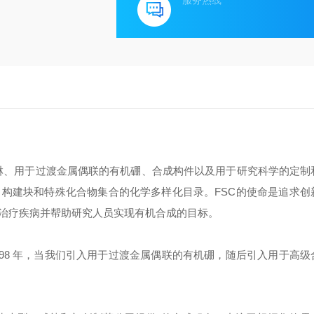
服务热线
啉、用于过渡金属偶联的有机硼、合成构件以及用于研究科学的定制
构建块和特殊化合物集合的化学多样化目录。FSC的使命是追求创
治疗疾病并帮助研究人员实现有机合成的目标。
1998 年，当我们引入用于过渡金属偶联的有机硼，随后引入用于高