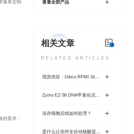
的需求量身定制
查看全部产品
相关文章
RELATED ARTICLES
现货供应：Gibco RPMI 1640培养基(C11875500BT)
Zymo EZ-96 DNA甲基化试剂盒-gold(D5008)现货供应
冻存细胞后续如何处理？
领域的需求：
是什么让你对全自动核酸提取仪如此看好的呢？