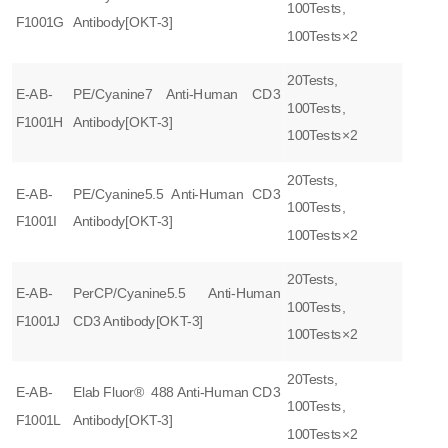
100Tests,
F1001G
Antibody[OKT-3]
100Tests×2
20Tests,
E-AB-
PE/Cyanine7 Anti-Human CD3
100Tests,
F1001H
Antibody[OKT-3]
100Tests×2
20Tests,
E-AB-
PE/Cyanine5.5 Anti-Human CD3
100Tests,
F1001I
Antibody[OKT-3]
100Tests×2
20Tests,
E-AB-
PerCP/Cyanine5.5 Anti-Human
100Tests,
F1001J
CD3 Antibody[OKT-3]
100Tests×2
20Tests,
E-AB-
Elab Fluor® 488 Anti-Human CD3
100Tests,
F1001L
Antibody[OKT-3]
100Tests×2