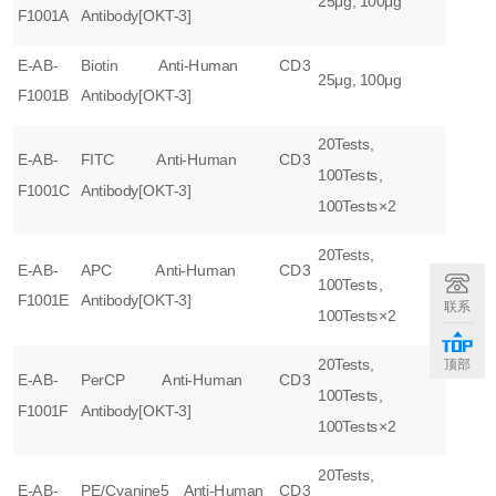
25μg, 100μg
F1001A
Antibody[OKT-3]
E-AB-
Biotin Anti-Human CD3
25μg, 100μg
F1001B
Antibody[OKT-3]
20Tests,
E-AB-
FITC Anti-Human CD3
100Tests,
F1001C
Antibody[OKT-3]
100Tests×2
20Tests,
E-AB-
APC Anti-Human CD3
100Tests,
F1001E
Antibody[OKT-3]
联系
100Tests×2
20Tests,
顶部
E-AB-
PerCP Anti-Human CD3
100Tests,
F1001F
Antibody[OKT-3]
100Tests×2
20Tests,
E-AB-
PE/Cyanine5 Anti-Human CD3