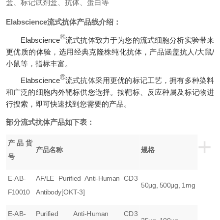
盒、标记试剂盒、抗体、蛋白等
Elabscience流式抗体产品线介绍：
®
Elabscience
流式抗体致力于为您的流式细胞分析实验带来
更优质的体验，选用经典克隆株纯化抗体，产品涵盖抗人/大鼠/
小鼠等，指标丰富。
®
Elabscience
流式抗体采用更优的标记工艺，拥有多种染料
和广泛的细胞内外靶标供您选择。按靶标、反应种属及标记物进
行搜索，即可快速找到您需要的产品。
部分流式抗体产品如下表：
+
产品货
产品名称
规格
号
E-AB-
AF/LE Purified Anti-Human CD3
50μg, 500μg, 1mg
F10010
Antibody[OKT-3]
E-AB-
Purified Anti-Human CD3