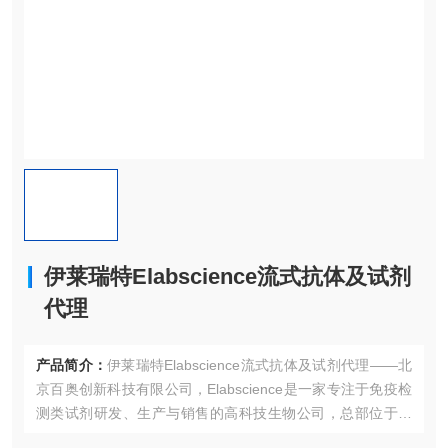
伊莱瑞特Elabscience流式抗体及试剂
代理
产品简介：
伊莱瑞特Elabscience流式抗体及试剂代理——北
京百奥创新科技有限公司，Elabscience是一家专注于免疫检
测类试剂研发、生产与销售的高科技生物公司，总部位于国
家生物产业基地——光谷生物城，建有美国分公司与休斯顿