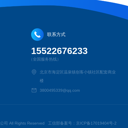
联系方式
15522676233
（全国服务热线）
北京市海淀区温泉镇创客小镇社区配套商业
楼
3800495339@qq.com
司 All Rights Reserved 工信部备案号：
京ICP备17019404号-2