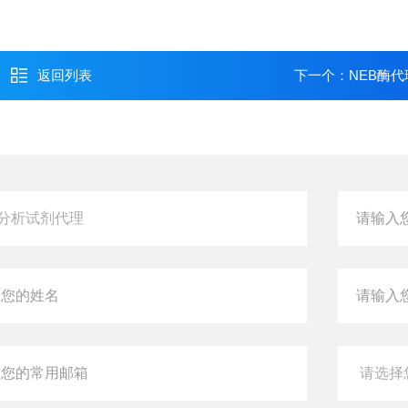
返回列表
下一个：
NEB酶代