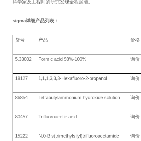
科学家及工程师的研究发现全程赋能。
sigma详细产品列表：
货号
产品
价格
5.33002
Formic acid 98%-100%
询价
18127
1,1,1,3,3,3-Hexafluoro-2-propanol
询价
86854
Tetrabutylammonium hydroxide solution
询价
80457
Trifluoroacetic acid
询价
15222
N,0-Bis(trimethylsilyl)trifluoroacetamide
询价