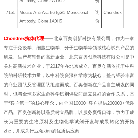
Antibody, Clone 2G11G7
价
7151
Mouse Anti-Ara h6 IgG1 Monoclonal
询
Chondrex
Antibody, Clone 1A9H5
价
Chondrex抗体
代理
——北京百奥创新科技有限公司，作为一家
专注于免疫学、细胞生物学、分子生物学等领域核心试剂产品的
研发、生产与销售的高新企业。北京百奥创新科技有限公司是中
关村高新技术企业，于2017年在北京成立。百奥创新依托于中科
院的科研技术力量，以中科院资深科学家为核心，整合经验丰富
的商业团队及管理团队组建而成。百奥创新在产品自主研发的同
时，也与全球多家生命科学试剂供应商建立良好的合作关系，基
于“客户第一"的核心理念，向全国10000+客户提供200000+优质
产品。百奥创新将以品质树立品牌，以服务赢得口碑，致力于成
长为重要的生物原料及生物化学试剂开发与成果转化的开拓
zhe，并成为行业领xian的优质供应商。