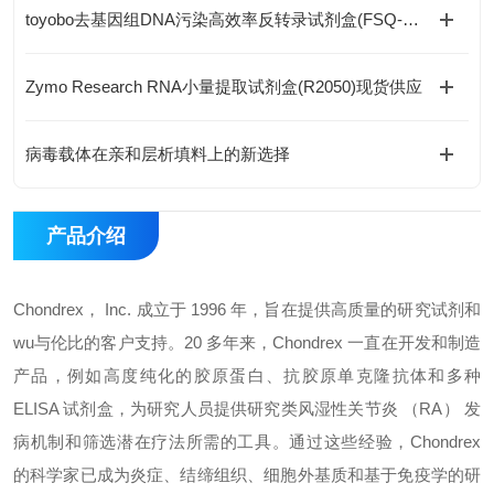
toyobo去基因组DNA污染高效率反转录试剂盒(FSQ-301)现货供应
Zymo Research RNA小量提取试剂盒(R2050)现货供应
病毒载体在亲和层析填料上的新选择
产品介绍
Chondrex， Inc. 成立于 1996 年，旨在提供高质量的研究试剂和
wu与伦比的客户支持。20 多年来，Chondrex 一直在开发和制造
产品，例如高度纯化的胶原蛋白、抗胶原单克隆抗体和多种
ELISA 试剂盒，为研究人员提供研究类风湿性关节炎 （RA） 发
病机制和筛选潜在疗法所需的工具。通过这些经验，Chondrex
的科学家已成为炎症、结缔组织、细胞外基质和基于免疫学的研