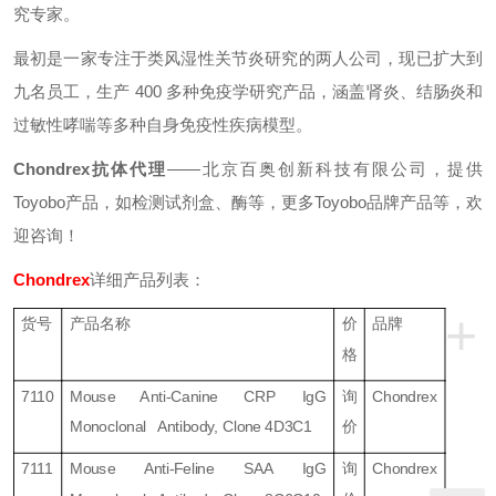
究专家。
最初是一家专注于类风湿性关节炎研究的两人公司，现已扩大到
九名员工，生产 400 多种免疫学研究产品，涵盖肾炎、结肠炎和
过敏性哮喘等多种自身免疫性疾病模型。
Chondrex抗体
代理
——北京百奥创新科技有限公司，提供
Toyobo
产品，如检测试剂盒、酶等，更多Toyobo品牌产品等，欢
迎咨询！
Chondrex
详细产品列表：
+
货号
产品名称
价
品牌
格
7110
Mouse Anti-Canine CRP IgG
询
Chondrex
Monoclonal Antibody, Clone 4D3C1
价
7111
Mouse Anti-Feline SAA IgG
询
Chondrex