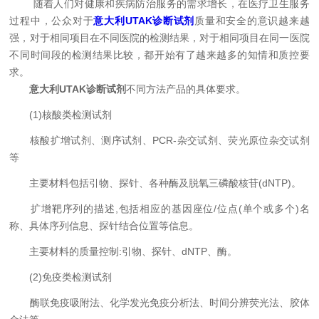
随着人们对健康和疾病防治服务的需求增长，在医疗卫生服务
过程中，公众对于
意大利UTAK诊断试剂
质量和安全的意识越来越
强，对于相同项目在不同医院的检测结果，对于相同项目在同一医院
不同时间段的检测结果比较，都开始有了越来越多的知情和质控要
求。
意大利UTAK诊断试剂
不同方法产品的具体要求。
(1)核酸类检测试剂
核酸扩增试剂、测序试剂、PCR-杂交试剂、荧光原位杂交试剂
等
主要材料包括引物、探针、各种酶及脱氧三磷酸核苷(dNTP)。
扩增靶序列的描述,包括相应的基因座位/位点(单个或多个)名
称、具体序列信息、探针结合位置等信息。
主要材料的质量控制:引物、探针、dNTP、酶。
(2)免疫类检测试剂
酶联免疫吸附法、化学发光免疫分析法、时间分辨荧光法、胶体