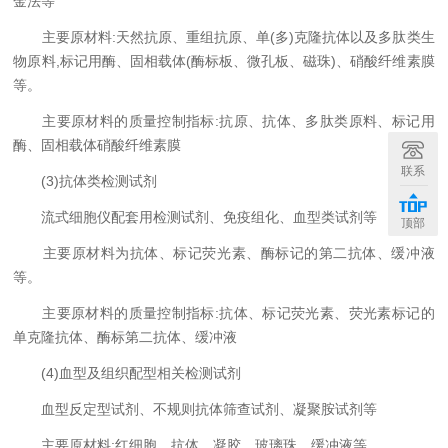
金法等
主要原材料:天然抗原、重组抗原、单(多)克隆抗体以及多肽类生
物原料,标记用酶、固相载体(酶标板、微孔板、磁珠)、硝酸纤维素膜
等。
主要原材料的质量控制指标:抗原、抗体、多肽类原料、标记用
酶、固相载体硝酸纤维素膜
联系
(3)抗体类检测试剂
流式细胞仪配套用检测试剂、免疫组化、血型类试剂等
顶部
主要原材料为抗体、标记荧光素、酶标记的第二抗体、缓冲液
等。
主要原材料的质量控制指标:抗体、标记荧光素、荧光素标记的
单克隆抗体、酶标第二抗体、缓冲液
(4)血型及组织配型相关检测试剂
血型反定型试剂、不规则抗体筛查试剂、凝聚胺试剂等
主要原材料:红细胞、抗体、凝胶、玻璃珠、缓冲液等。