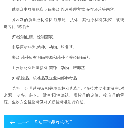
试剂盒中红细胞应明确来源,以及处理方式,保存环境等内容。
原材料的质量控制指标:红细胞、抗体、其他原材料(凝胶、玻璃
珠等)、缓冲液
(5)检测血清、检测菌液。
主要原材料为:菌种、动物、培养基。
来源:菌种应有明确来源和菌种号并验证确认。
主要原材料质量指标:菌种、动物、培养基
(6)质控品、校准品及企业内部参考品
选择、处理过程及相关质量标准也应包含在技术要求附录中,对
来源、制备、纯化、阴性/阳性确认、质控品的定值、校准品的溯
源、生物安全性指标及相关质控标准进行详述。
凡知医学品牌总代理
上一个：