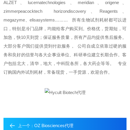
ALZET
、
lucernatechnologies
、
meridian
、
origene
、
zimmerpeacocktech
horizondiscovery
、
Reagents
、
megazyme
、
elisasystems………
所有生物试剂耗材都可以进
口，特别是冷门品牌，均能给客户购买到。价格优，货期短，可
加急，快
10
天到货；保证服务质量，所有产品均提供售后服务。
大部分客户我们提供货到付款服务，
公司自成立依靠过硬的服
务和良好的信誉与各大企事业单位、科研单位建立长期合作。客
户包括北大，清华，地大，中科院各所，各大药企等等。
专业
订购国内外试剂耗材，常备现货，一手货源，欢迎合作。
OZ Biosciences代理
上一个：