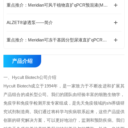
重点推介：Meridian可风干植物直扩qPCR预混液(MDX116)
ALZET®渗透泵——简介
重点推介：Meridian可冻干基因分型尿液直扩qPCR预混液(MDX158)
产品介绍
一、
Hycult Biotech
公司介绍
Hycult Biotech
成立于
1994
年，是一家致力于不断改进和扩展其
产品组合的成长型公司。我们的团队由经验丰富的细胞生物学，
免疫学和免疫学检测开发专家组成，是先天免疫领域的
shi
界级研
究试剂制造商。我们通过将科学与疾病联系起来，这些产品提供
创新的研究解决方案，可以更好地治疗，监测和预防疾病。我们