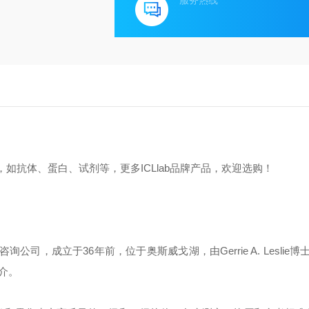
服务热线
，如抗体、蛋白、试剂等，更多ICLlab品牌产品，欢迎选购！
Inc），是一家咨询公司，成立于36年前，位于奥斯威戈湖，由Gerrie A. Leslie
介。