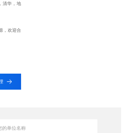
，清华，地
源，欢迎合
代理