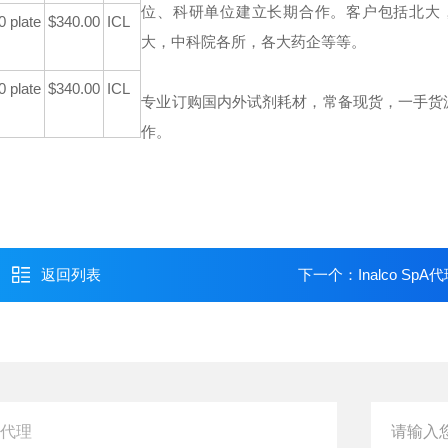
位、科研单位建立长期合作。客户包括北大
0 plate
$340.00
ICL
大，中科院各所，各大药企等等。
0 plate
$340.00
ICL
专业订购国内外试剂耗材，常备现货，一手货
作。
返回列表
下一个：
Inalco SpA