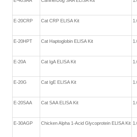
E-40SAA
Canine/Dog SAA ELISA Kit
1.
E-20CRP
Cat CRP ELISA Kit
1.
E-20HPT
Cat Haptoglobin ELISA Kit
1.
E-20A
Cat IgA ELISA Kit
1.
E-20G
Cat IgE ELISA Kit
1.
E-20SAA
Cat SAA ELISA Kit
1.
E-30AGP
Chicken Alpha 1-Acid Glycoprotein ELISA Kit
1.