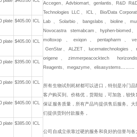
0 plate
$405.00
ICL
Accegen、Advbiomart、genlantis、R&D
R&D
Technologies LLC、ICL、Bio/Data Corporat
0 plate
$405.00
ICL
Lab 、Solarbio、bangslabs、bioline、m
Novocastra
stemabcam、hyphen-biomed、p
moltoxop 、exiqon、pentapharm、veri
0 plate
$405.00
ICL
GenStar、ALZET、lucernatechnologies 、
origene、zimmerpeacocktech
horizondi
0 plate
$395.00
ICL
Reagents、megazyme、elisasystems………
0 plate
$395.00
ICL
所有生物试剂耗材都可以进口，特别是冷门品
客户购买到。价格优，货期短，可加急，较快1
0 plate
$405.00
ICL
保证服务质量，所有产品均提供售后服务。大
们提供货到付款服务，
0 plate
$385.00
ICL
公司自成立依靠过硬的服务和良好的信誉与各