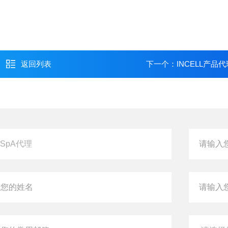
返回列表
下一个：
INCELL产品代