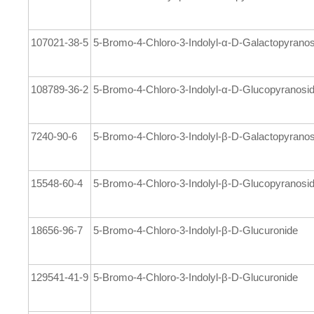
107021-38-5
5-Bromo-4-Chloro-3-Indolyl-α-D-Galactopyrano
108789-36-2
5-Bromo-4-Chloro-3-Indolyl-α-D-Glucopyranosi
7240-90-6
5-Bromo-4-Chloro-3-Indolyl-β-D-Galactopyrano
15548-60-4
5-Bromo-4-Chloro-3-Indolyl-β-D-Glucopyranosi
18656-96-7
5-Bromo-4-Chloro-3-Indolyl-β-D-Glucuronide
129541-41-9
5-Bromo-4-Chloro-3-Indolyl-β-D-Glucuronide