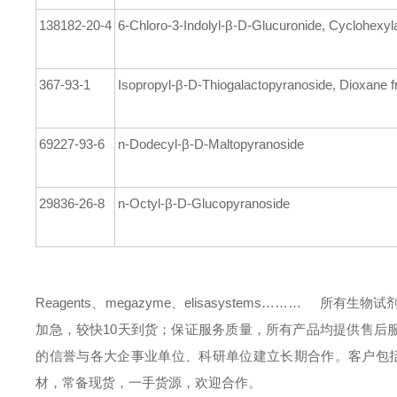
138182-20-4
6-Chloro-3-Indolyl-β-D-Glucuronide, Cyclohex
367-93-1
Isopropyl-β-D-Thiogalactopyranoside, Dioxane f
69227-93-6
n-Dodecyl-β-D-Maltopyranoside
29836-26-8
n-Octyl-β-D-Glucopyranoside
Reagents、megazyme、elisasystems………
所有生物试剂
加急，较快10天到货；保证服务质量，所有产品均提供售后
的信誉与各大企事业单位、科研单位建立长期合作。客户包
材，常备现货，一手货源，欢迎合作。