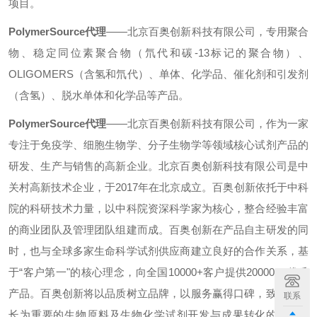
项目。
PolymerSource代理
——北京百奥创新科技有限公司，专用聚合
物、稳定同位素聚合物（氘代和碳-13标记的聚合物）、
OLIGOMERS（含氢和氘代）、单体、化学品、催化剂和引发剂
（含氢）、脱水单体和化学品等产品。
PolymerSource代理
——北京百奥创新科技有限公司，作为一家
专注于免疫学、细胞生物学、分子生物学等领域核心试剂产品的
研发、生产与销售的高新企业。北京百奥创新科技有限公司是中
关村高新技术企业，于2017年在北京成立。百奥创新依托于中科
院的科研技术力量，以中科院资深科学家为核心，整合经验丰富
的商业团队及管理团队组建而成。百奥创新在产品自主研发的同
时，也与全球多家生命科学试剂供应商建立良好的合作关系，基
于“客户第一"的核心理念，向全国10000+客户提供200000+优质
产品。百奥创新将以品质树立品牌，以服务赢得口碑，致力于成
联系
长为重要的生物原料及生物化学试剂开发与成果转化的
kai tuo