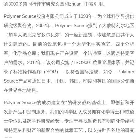
的3000多篇同行评审研究文章和
zhuan li
中被引用。
Polymer Source股份有限公司成立于1993年，为全球科学界提供
研究级聚合物。2002年，Polymer Source搬到了大蒙特利尔地区
（加拿大魁北克省多尔瓦尔）的一座新建筑，该建筑是由其个人
计划建造的。目前的设施包括一个大型化学实验室、四个分析
室、化学品仓库；我们现在正在设置一个洁净室，以满足特定客
户的需求。2012年，该公司实施了ISO9001质量管理体系，并记
录了标准操作程序（SOP），以符合国际法规。如今，Polymer
Source产品可通过日本、中国、韩国、印度和英国的国际分销商
在世界各地销售。
Polymer Source的成功建立在*的研发战略基础上，即创新和开
发新产品和定制服务。我们的科学团队成员拥有化学博士和/或硕
士学位以及跨学科研究经验，专注于寻找制造具有明确化学结构
和特定材料财产的新聚合物的优雅工艺，以支持世界各地的研究