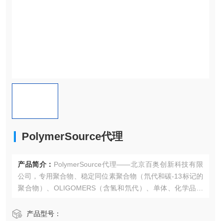
PolymerSource代理
产品简介：
PolymerSource代理——北京百奥创新科技有限
公司，专用聚合物、稳定同位素聚合物（氘代和碳-13标记的
聚合物）、OLIGOMERS（含氢和氘代）、单体、化学品、
催化剂和引发剂（含氢）、脱水单体和化学品等产品。
产品型号：