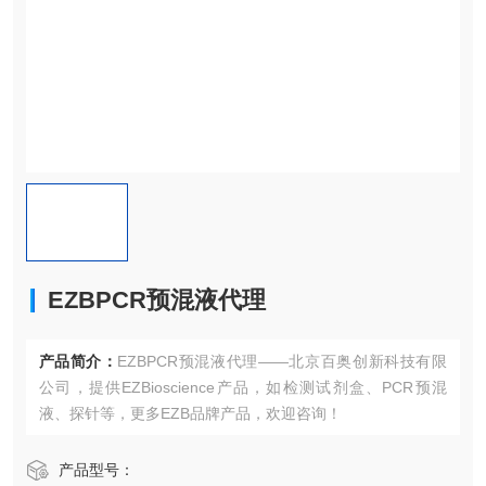
EZBPCR预混液代理
产品简介：
EZBPCR预混液代理——北京百奥创新科技有限
公司，提供EZBioscience产品，如检测试剂盒、PCR预混
液、探针等，更多EZB品牌产品，欢迎咨询！
产品型号：