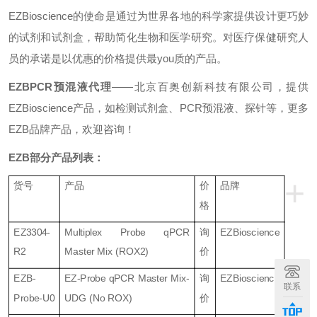
EZBioscience
的使命是通过为世界各地的科学家提供设计更巧妙
的试剂和试剂盒，帮助简化生物和医学研究。对医疗保健研究人
员的承诺是以优惠的价格提供最you质的产品。
EZBPCR预混液代理
——北京百奥创新科技有限公司，提供
EZBioscience产品，如检测试剂盒、PCR预混液、探针等，更多
EZB品牌产品，欢迎咨询！
EZB
部分产品列表：
+
货号
产品
价
品牌
格
EZ3304-
Multiplex Probe qPCR
询
EZBioscience
R2
Master Mix (ROX2)
价
EZB-
EZ-Probe qPCR Master Mix-
询
EZBioscience
联系
Probe-U0
UDG (No ROX)
价