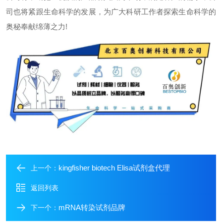
司也将紧跟生命科学的发展，为广大科研工作者探索生命科学的
奥秘奉献绵薄之力
!
kingfisher biotech Elisa试剂盒代理
上一个：
返回列表
mRNA转染试剂品牌
下一个：