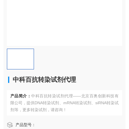
中科百抗转染试剂代理
产品简介：
中科百抗转染试剂代理——北京百奥创新科技有
限公司，提供DNA转染试剂、mRNA转染试剂、siRNA转染试
剂等，更多转染试剂，请咨询！
产品型号：