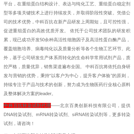
平台，在重组蛋白结构设计、表达与纯化工艺、重组蛋白稳定剂
型等多项关键技术上进行持续攻关，并取得阶段性突破。凭借公
司的技术优势，中科百抗在新产品研发上周期短，且可控性强，
促进重组蛋白的高效优质开发。
依托于公司技术团队的研发积
累，现已成功开发
50
余种高活性细胞因子及高活性蛋白酶产品，
覆盖细胞培养、病毒纯化以及质量分析等各个生物工艺环节。此
外，基于公司研发生产体系而转化的生命科学常用试剂产品，质
控严格，质量优异，销售渠道遍布全国。
中科百抗将依托自身研
发与营销的优势，秉持“以客户为中心，提升客户体验"的原则，
持续专注于产品与技术的创新，努力成为生物医药行业核心原料
及整体解决方案的
leader
。
中科百抗转染试剂代理
——北京百奥创新科技有限公司，提供
DNA
转染试剂、
mRNA
转染试剂、
siRNA
转染试剂等，更多转染
试剂，请咨询！