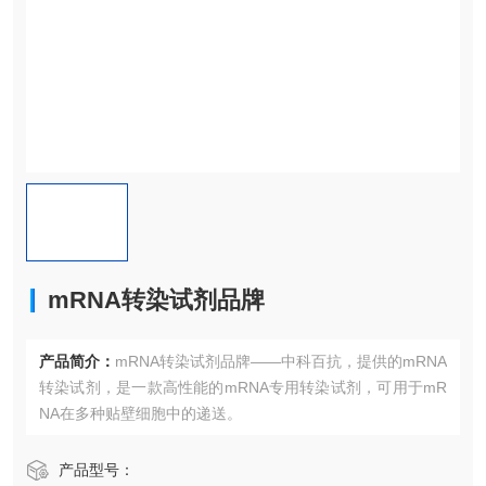
mRNA转染试剂品牌
产品简介：
mRNA转染试剂品牌——中科百抗，提供的mRNA
转染试剂，是一款高性能的mRNA专用转染试剂，可用于mR
NA在多种贴壁细胞中的递送。
产品型号：