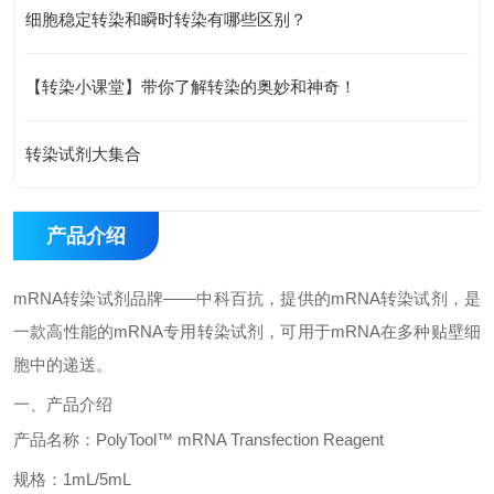
细胞稳定转染和瞬时转染有哪些区别？
【转染小课堂】带你了解转染的奥妙和神奇！
转染试剂大集合
产品介绍
mRNA
转染试剂品牌——中科百抗，提供的
mRNA
转染试剂，是
一款高性能的
mRNA
专用转染试剂，可用于
mRNA
在多种贴壁细
胞中的递送。
一、产品介绍
产品名称：
PolyTool™ mRNA Transfection Reagent
规格：
1mL/5mL