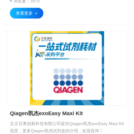
浏览量：3975
查看更多 +
Qiagen凯杰exoEasy Maxi Kit
北京百奥创新科技有限公司提供Qiagen凯杰exoEasy Maxi Kit
现货，更多Qiagen凯杰试剂盒的介绍，欢迎咨询！