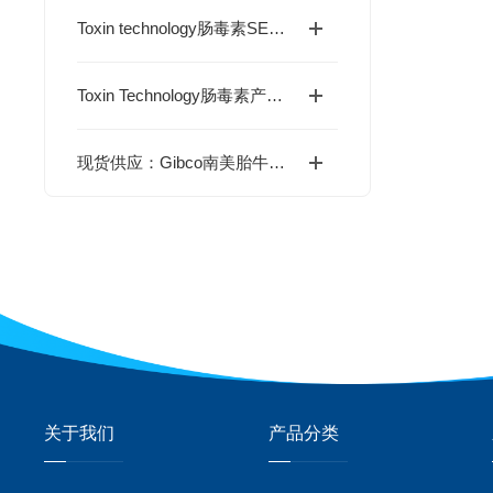
Toxin technology肠毒素SEB(BT202)产品介绍
Toxin Technology肠毒素产品怎么样？
现货供应：Gibco南美胎牛血清FBS(10270106)
关于我们
产品分类