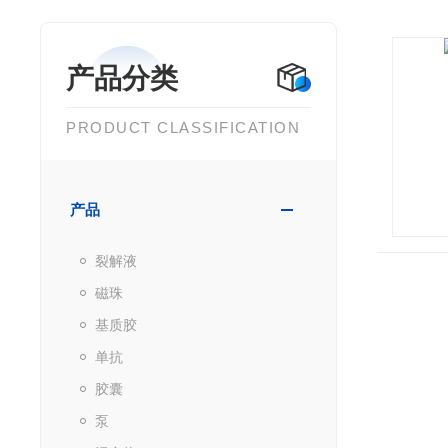
产品分类
PRODUCT CLASSIFICATION
产品
裂解液
磁珠
基质胶
单抗
胶囊
泵