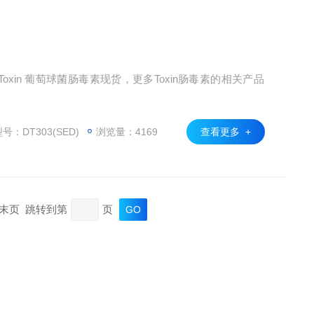
xin 葡萄球菌肠毒素现货，更多Toxin肠毒素的相关产品
号：DT303(SED)
浏览量：4169
查看更多 +
页 末页 跳转到第
页