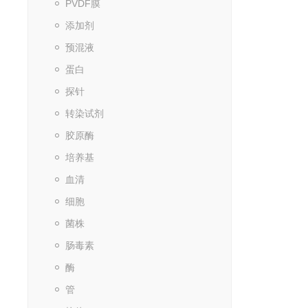
PVDF膜
添加剂
预混液
蛋白
探针
转染试剂
胶原酶
培养基
血清
细胞
菌株
肠毒素
酶
管