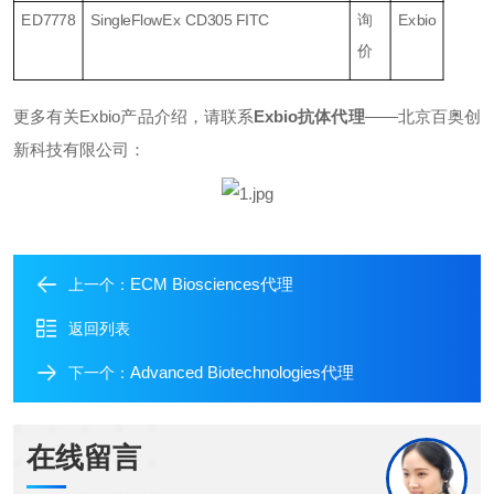
ED7778
SingleFlowEx CD305 FITC
询
Exbio
价
更多有关
Exbio产品介绍，请联系
Exbio抗体代理
——北京百奥创
新科技有限公司：
ECM Biosciences代理
上一个：
返回列表
Advanced Biotechnologies代理
下一个：
在线留言