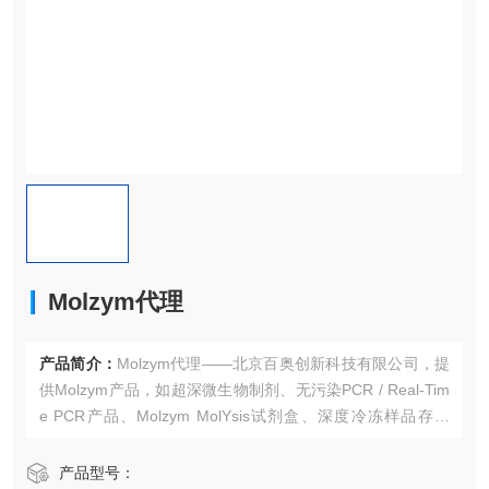
Molzym代理
产品简介：
Molzym代理——北京百奥创新科技有限公司，提
供Molzym产品，如超深微生物制剂、无污染PCR / Real-Tim
e PCR产品、Molzym MolYsis试剂盒、深度冷冻样品存储
等，更多Molzym品牌产品，欢迎咨询！
产品型号：