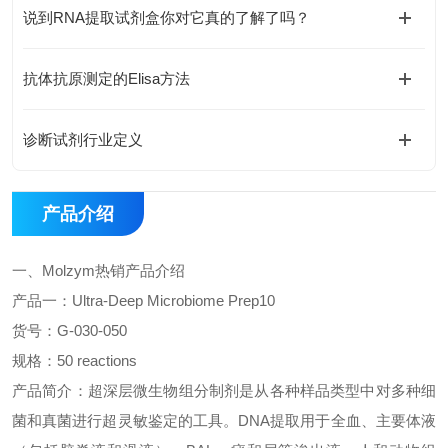
说到RNA提取试剂盒你对它真的了解了吗？
抗体抗原测定的Elisa方法
诊断试剂行业定义
产品介绍
一、
Molzym
热销
产品介绍
产品一：
Ultra-Deep Microbiome Prep10
货号：
G-030-050
规格：
50 reactions
产品简介：
超深层微生物组分制剂是从各种样品类型中对多种细
菌和真菌进行超灵敏鉴定的工具。
DNA
提取用于全血、主要体液