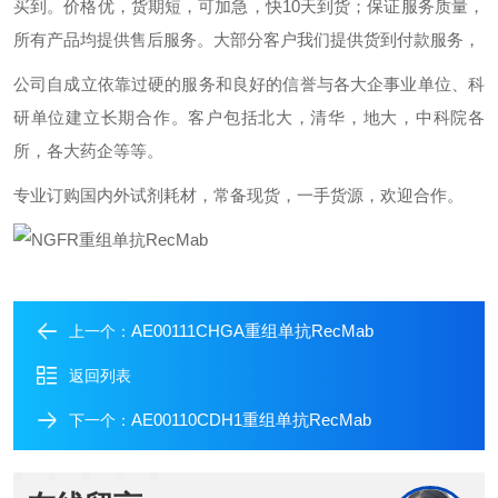
买到。价格优，货期短，可加急，快
10
天到货；保证服务质量，
所有产品均提供售后服务。大部分客户我们提供货到付款服务，
公司自成立依靠过硬的服务和良好的信誉与各大企事业单位、科
研单位建立长期合作。客户包括北大，清华，地大，中科院各
所，各大药企等等。
专业订购国内外试剂耗材，常备现货，一手货源，欢迎合作。
AE00111CHGA重组单抗RecMab
上一个：
返回列表
AE00110CDH1重组单抗RecMab
下一个：