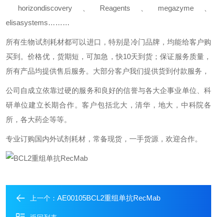
horizondiscovery
、
Reagents
、
megazyme
、
elisasystems………
所有生物试剂耗材都可以进口，特别是冷门品牌，均能给客户购
买到。价格优，货期短，可加急，快
10
天到货；保证服务质量，
所有产品均提供售后服务。大部分客户我们提供货到付款服务，
公司自成立依靠过硬的服务和良好的信誉与各大企事业单位、科
研单位建立长期合作。客户包括北大，清华，地大，中科院各
所，各大药企等等。
专业订购国内外试剂耗材，常备现货，一手货源，欢迎合作。
AE00105BCL2重组单抗RecMab
上一个：