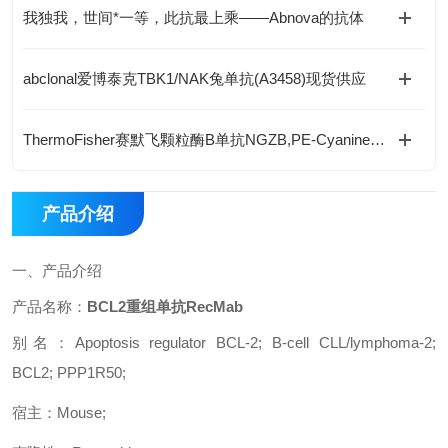
我独我，世间*一等，此抗最上乘——Abnova的抗体
abclonal爱博泰克TBK1/NAK兔单抗(A3458)现货供应
ThermoFisher赛默飞颗粒酶B单抗NGZB,PE-Cyanine7(25-8898-82)产品介绍
产品介绍
一、
产品介绍
产品名称：
BCL2重组单抗RecMab
别名：
Apoptosis regulator BCL-2; B-cell CLL/lymphoma-2;
BCL2; PPP1R50;
宿主：
Mouse;