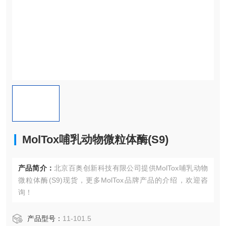
MolTox哺乳动物微粒体酶(S9)
产品简介：
北京百奥创新科技有限公司提供MolTox哺乳动物
微粒体酶(S9)现货，更多MolTox品牌产品的介绍，欢迎咨
询！
产品型号：
11-101.5