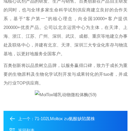
域核心试剂产品的研发、生产与销售。百奥创新在产品自主研发
的同时，也与全球多家生命科学试剂供应商建立良好的合作关
系，基于“客户第一"的核心理念，向全国
10000+
客户提供
200000+
优质产品。公司以北京运营中心为主体，在天津、上
海、浙江、江苏、广州、深圳、武汉、成都、重庆等地建立办事
处及联络中心，并建有北京、天津、深圳三大专业化库存与物流
基地，以更好地服务全国客户。
百奥创新将以品质树立品牌，以服务赢得口碑，致力于成长为重
要的生物原料及生物化学试剂开发与成果转化的开
tuo
者，并成
为行业
TOP
供应商。
71-102LMoltox zu氨酸缺陷菌株
上一个：
返回列表