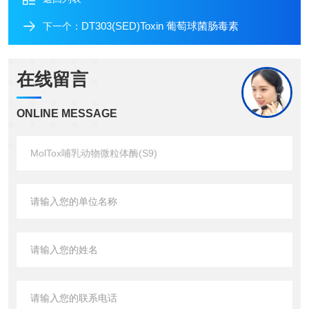
DT303(SED)Toxin 葡萄球菌肠毒素
下一个：
在线留言
ONLINE MESSAGE