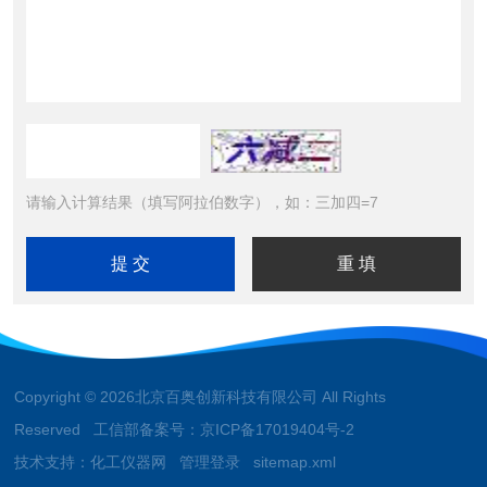
请输入计算结果（填写阿拉伯数字），如：三加四=7
Copyright © 2026北京百奥创新科技有限公司 All Rights
Reserved 工信部备案号：
京ICP备17019404号-2
技术支持：
化工仪器网
管理登录
sitemap.xml