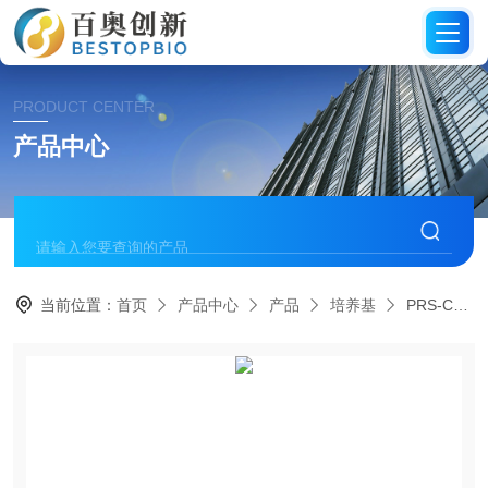
PRODUCT CENTER
产品中心
当前位置：
首页
产品中心
产品
培养基
PRS-CCM-3DPRECEDO宫颈癌3D类器官培养基