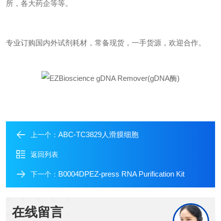
所，各大药企等等。
专业订购国内外试剂耗材，常备现货，一手货源，欢迎合作。
ABC-TC3829人滑膜细胞
上一个：
返回列表
B0004DPEZ-press RNA Purification Kit
下一个：
在线留言