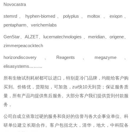
Novocastra
stemrd
、
hyphen-biomed
、
polyplus
、
moltox
、
exiqon
、
pentapharm
、
verichemlabs
GenStar
、
ALZET
、
lucernatechnologies
、
meridian
、
origene
、
zimmerpeacocktech
horizondiscovery
、
Reagents
、
megazyme
、
elisasystems………
所有生物试剂耗材都可以进口，特别是冷门品牌，均能给客户购
买到。价格优，货期短，可加急，
zui
快
10
天到货；保证服务质
量，所有产品均提供售后服务。大部分客户我们提供货到付款服
务，
公司自成立依靠过硬的服务和良好的信誉与各大企事业单位、科
研单位建立长期合作。客户包括北大，清华，地大，中科院各