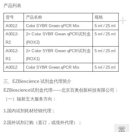
产品列表
+
货号
产品名称
规格
A0012
Color SYBR Green qPCR Mix
5 ml / 25 ml
A0012-
2× Color SYBR Green qPCR
试剂盒
5 ml / 25 ml
R2
(ROX2)
A0012-
2× Color SYBR Green qPCR
试剂盒
5 ml / 25 ml
R1
(ROX1)
A0012
Color SYBR Green qPCR Mix
5 ml / 25 ml
三、
EZBioscience
试剂盒
代理简介
EZBioscience
试剂盒代理
——北京百奥创新科技有限公司：
（一）辐射五大服务方向：
1.
国内试剂耗材经销代理；
2.
国外试剂订购（直订，或境外代理）；