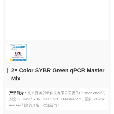
2× Color SYBR Green qPCR Master
Mix
产品简介：
北京百奥创新科技有限公司提供EZBioscience试
剂盒2× Color SYBR Green qPCR Master Mix，更多EZBiosc
ience试剂盒的介绍，欢迎咨询！