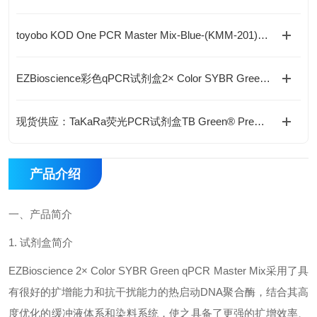
toyobo KOD One PCR Master Mix-Blue-(KMM-201)现货供应
EZBioscience彩色qPCR试剂盒2× Color SYBR Green qPCR Master Mix产品介绍
现货供应：TaKaRa荧光PCR试剂盒TB Green® Premix Ex Taq™ II(RR820A)
产品介绍
一、
产品
简介
1.
试剂盒简介
EZBioscience
2
×
Color SYBR Green qPCR Master Mix
采用了具
有很好的扩增能力和抗干扰能力的热启动
DNA
聚合酶，结合其高
度优化的缓冲液体系和染料系统，使之具备了更强的扩增效率、