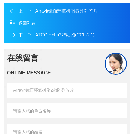
Arrayit镜面环氧树脂微阵列芯片
上一个：
返回列表
ATCC HeLa229细胞(CCL-2.1)
下一个：
在线留言
ONLINE MESSAGE