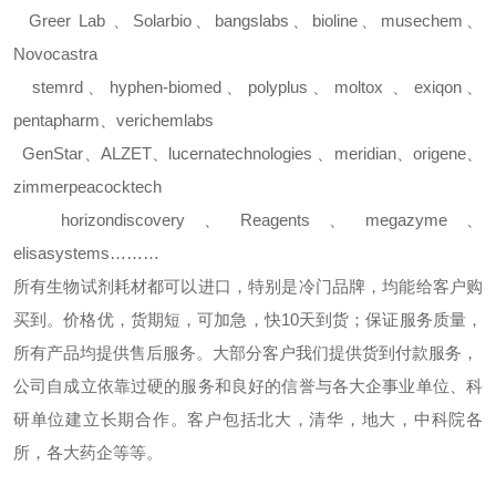
Greer Lab
、
Solarbio
、
bangslabs
、
bioline
、
musechem
、
Novocastra
stemrd
、
hyphen-biomed
、
polyplus
、
moltox
、
exiqon
、
pentapharm
、
verichemlabs
GenStar
、
ALZET
、
lucernatechnologies
、
meridian
、
origene
、
zimmerpeacocktech
horizondiscovery
、
Reagents
、
megazyme
、
elisasystems………
所有生物试剂耗材都可以进口，特别是冷门品牌，均能给客户购
买到。价格优，货期短，可加急，快
10
天到货；保证服务质量，
所有产品均提供售后服务。大部分客户我们提供货到付款服务，
公司自成立依靠过硬的服务和良好的信誉与各大企事业单位、科
研单位建立长期合作。客户包括北大，清华，地大，中科院各
所，各大药企等等。