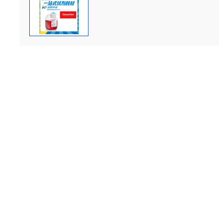
产品介绍
一、
产品介绍
产品名称：
Gibco DMEM
干粉培养基
(31600083)
货号：
31600083