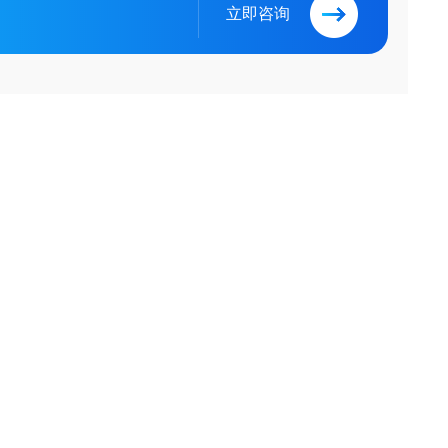
立即咨询
产品分类
PRODUCT CLASSIFICATION
产品
裂解液
磁珠