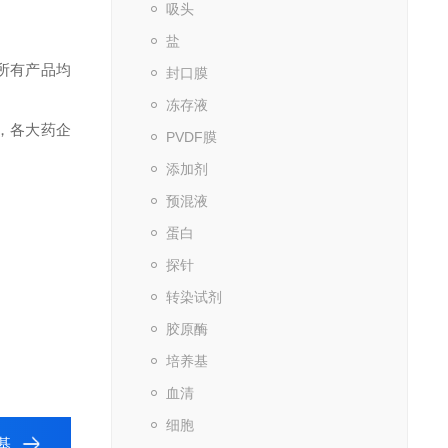
吸头
盐
所有产品均
封口膜
冻存液
，各大药企
PVDF膜
添加剂
预混液
蛋白
探针
转染试剂
胶原酶
培养基
血清
细胞
养基