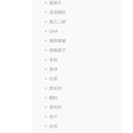
载玻片
速溶颗粒
聚乙二醇
DNA
糖胺聚糖
细胞因子
多肽
微球
抗原
胶粘剂
颗粒
透明剂
垫片
佐剂