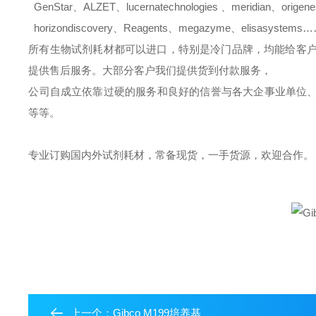
GenStar
、
ALZET
、
lucernatechnologies
、
meridian
、
origene
horizondiscovery
、
Reagents
、
megazyme
、
elisasystems
所有生物试剂耗材都可以进口，特别是冷门品牌，均能给客
提供售后服务。大部分客户我们提供货到付款服务，
公司自成立依靠过硬的服务和良好的信誉与各大企事业单位
等等。
专业订购国内外试剂耗材，常备现货，一手货源，欢迎合作。
上一个：
Gibco M199培养基