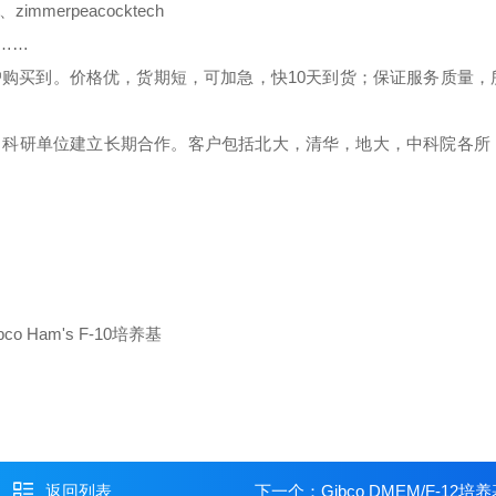
、
zimmerpeacocktech
………
户购买到。价格优，货期短，可加急，快
10
天到货；保证服务质量，
、科研单位建立长期合作。客户包括北大，清华，地大，中科院各所
返回列表
下一个：
Gibco DMEM/F-12培