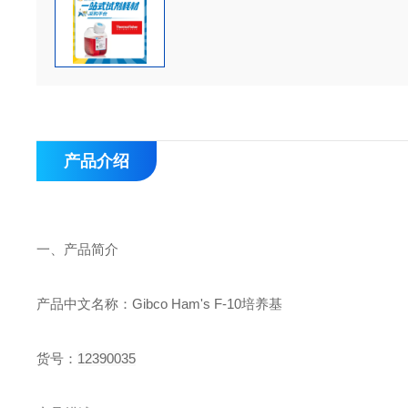
产品介绍
一、
产品简介
产品中文名称：
Gibco Ham's F-10
培养基
货号：
12390035