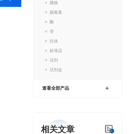
菌株
肠毒素
酶
管
抗体
标准品
试剂
试剂盒
查看全部产品
相关文章