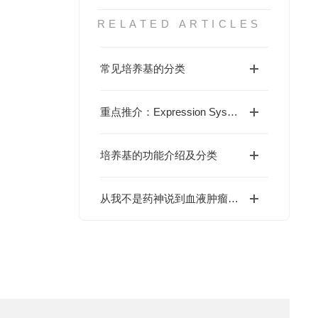
RELATED ARTICLES
常见培养基的分类
重点推介：Expression Systems昆虫细胞培养基ESF 921 (96-001-01)
培养基的功能介绍及分类
从我不是药神说到血液肿瘤培养基