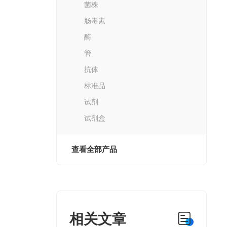
菌株
肠毒素
酶
管
抗体
标准品
试剂
试剂盒
查看全部产品
相关文章