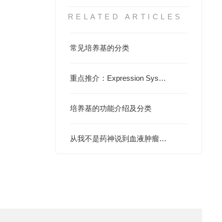
RELATED ARTICLES
常见培养基的分类
重点推介：Expression Systems昆虫细胞培养基ESF 921 (96-001-01)
培养基的功能介绍及分类
从我不是药神说到血液肿瘤培养基