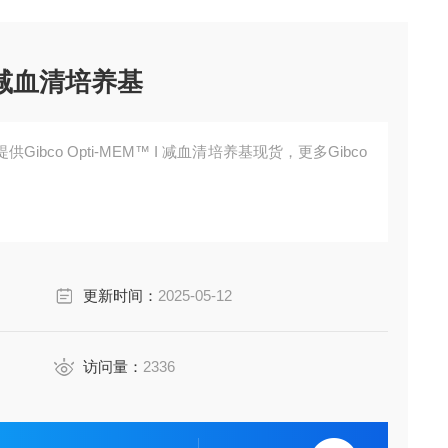
 I 减血清培养基
bco Opti-MEM™ I 减血清培养基现货，更多Gibco
更新时间：
2025-05-12
访问量：
2336