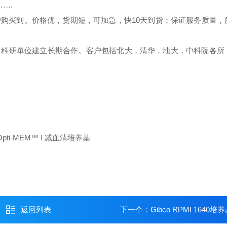
………
户购买到。价格优，货期短，可加急，快
10
天到货；保证服务质量，
、科研单位建立长期合作。客户包括北大，清华，地大，中科院各所
返回列表
下一个：
Gibco RPMI 1640培