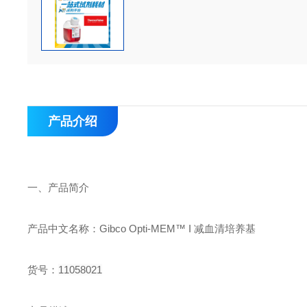
产品介绍
一、
产品简介
产品中文名称：
Gibco Opti-MEM
™
I
减血清培养基
货号：
11058021