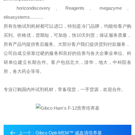
horizondiscovery
、
Reagents
、
megazyme
、
elisasystems………
所有生物试剂耗材都可以进口，特别是冷门品牌，均能给客户购
买到。价格优，货期短，可加急，快
10
天到货；保证服务质量，
所有产品均提供售后服务。大部分客户我们提供货到付款服务，
公司自成立依靠过硬的服务和良好的信誉与各大企事业单位、科
研单位建立长期合作。客户包括北大，清华，地大，中科院各
所，各大药企等等。
专业订购国内外试剂耗材，常备现货，一手货源，欢迎合作。
Gibco Opti-MEM™ 减血清培养基
上一个：