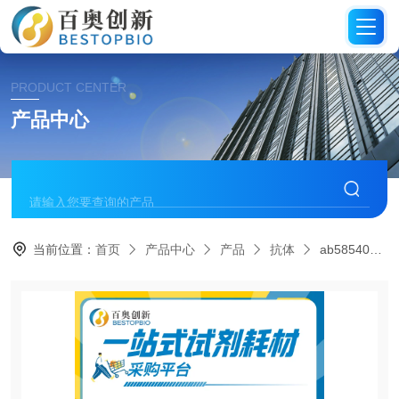
PRODUCT CENTER
产品中心
当前位置：
首页
产品中心
产品
抗体
ab58540Abcam抗PAK1(phospho T212)抗体