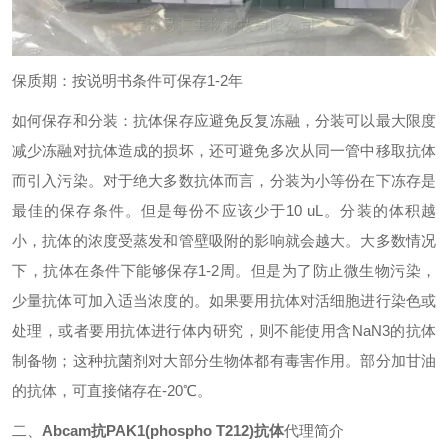
保质期：按说明书条件可保存1-2年
如何保存和分装：抗体保存应避免反复冻融，分装可以最大限度
减少冻融对抗体造成的损坏，还可避免多次从同一管中移取抗体
而引入污染。对于绝大多数抗体而言，分装为小等份在下冻存是
最佳的保存条件。但是每份不应该少于10 uL。分装的体积越
小，抗体的浓度受蒸发和管壁吸附的影响就会越大。大多数情况
下，抗体在条件下能够保存1-2周。但是为了防止微生物污染，
少量抗体可加入适当浓度的。如果要用抗体对活细胞进行染色或
处理，或者要用抗体进行体内研究，则不能使用含NaN3的抗体
制备物；这种抗菌剂对大部分生物体都有毒害作用。部分加甘油
的抗体，可直接储存在-20℃。
二、
Abcam抗PAK1(phospho T212)抗体
代理简介