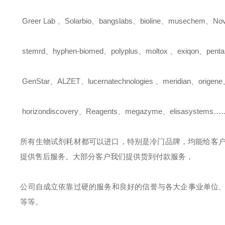
Greer Lab
、
Solarbio
、
bangslabs
、
bioline
、
musechem
、
Nov
stemrd
、
hyphen-biomed
、
polyplus
、
moltox
、
exiqon
、
pent
GenStar
、
ALZET
、
lucernatechnologies
、
meridian
、
origene
horizondiscovery
、
Reagents
、
megazyme
、
elisasystems
所有生物试剂耗材都可以进口，特别是冷门品牌，均能给客
提供售后服务。大部分客户我们提供货到付款服务，
公司自成立依靠过硬的服务和良好的信誉与各大企事业单位
等等。