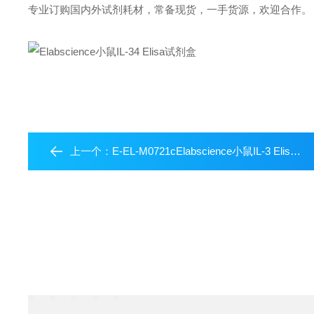
专业订购国内外试剂耗材，常备现货，一手货源，欢迎合作。
上一个：
E-EL-M0721cElabscience小鼠IL-3 Elisa试剂盒