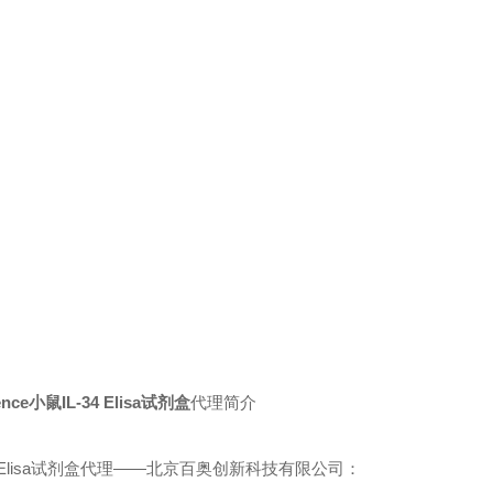
ience小鼠IL-34 Elisa试剂盒
代理简介
Elisa
试剂盒代理——北京百奥创新科技有限公司：