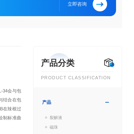
立即咨询
产品分类
PRODUCT CLASSIFICATION
L-34
会与包
与结合在包
产品
B
在辣根过
绘制标准曲
裂解液
磁珠