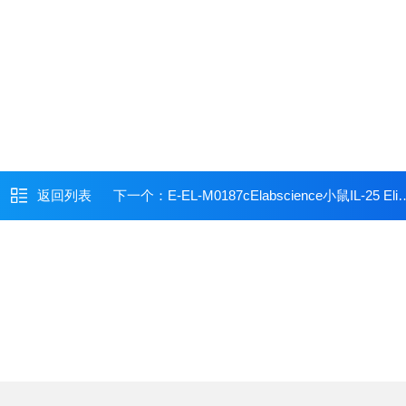
返回列表
下一个：
E-EL-M0187cElabscience小鼠IL-25 Elisa试剂盒