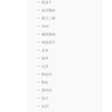
载玻片
速溶颗粒
聚乙二醇
DNA
糖胺聚糖
细胞因子
多肽
微球
抗原
胶粘剂
颗粒
透明剂
垫片
佐剂