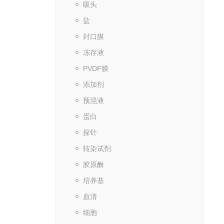
吸头
盐
封口膜
冻存液
PVDF膜
添加剂
预混液
蛋白
探针
转染试剂
胶原酶
培养基
血清
细胞