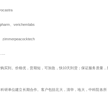
ocastra
apharm
、
verichemlabs
、
zimmerpeacocktech
………
户购买到。价格优，货期短，可加急，快
10
天到货；保证服务质量，
、科研单位建立长期合作。客户包括北大，清华，地大，中科院各所