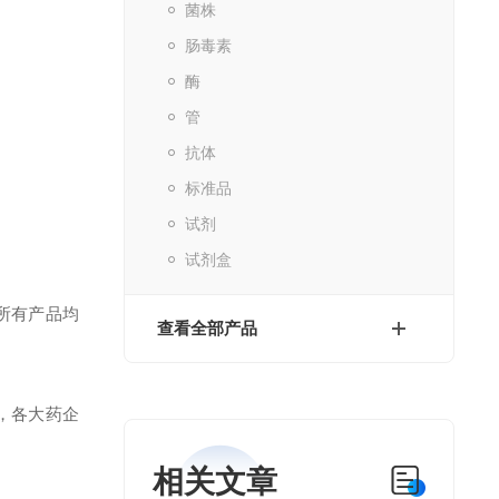
菌株
肠毒素
酶
管
抗体
标准品
试剂
试剂盒
所有产品均
查看全部产品
，各大药企
相关文章