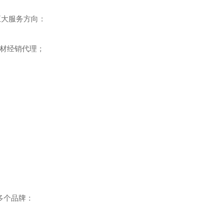
五大服务方向：
材经销代理；
多个品牌：