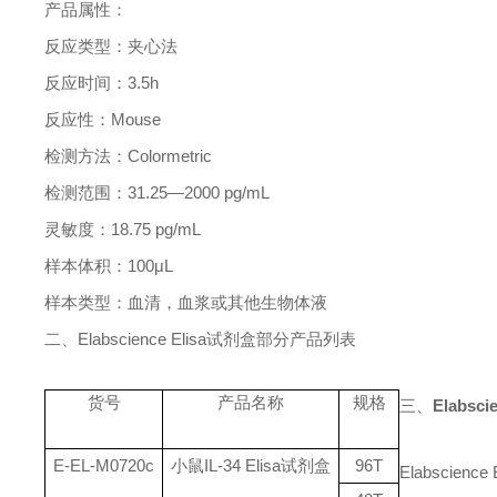
产品属性：
反应类型：夹心法
反应时间：
3.5h
反应性：
Mouse
检测方法：
Colormetric
检测范围：
31.25—2000 pg/mL
灵敏度：
18.75 pg/mL
样本体积：
100μL
样本类型：血清，血浆或其他生物体液
二、
Elabscience Elisa
试剂盒部分产品列表
货号
产品名称
规格
三、
Elabsc
E-EL-M072
0
c
小鼠
IL-34 Elisa
试剂盒
96T
Elabscience 