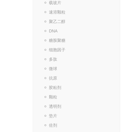
载玻片
速溶颗粒
聚乙二醇
DNA
糖胺聚糖
细胞因子
多肽
微球
抗原
胶粘剂
颗粒
透明剂
垫片
佐剂