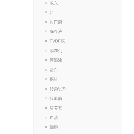
吸头
盐
封口膜
冻存液
PVDF膜
添加剂
预混液
蛋白
探针
转染试剂
胶原酶
培养基
血清
细胞