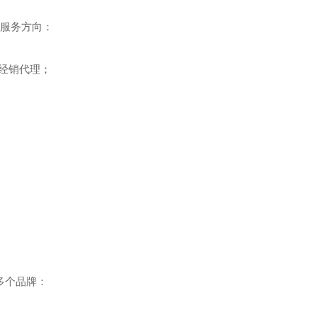
大服务方向：
经销代理；
多个品牌：