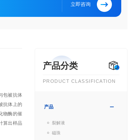
立即咨询
产品分类
PRODUCT CLASSIFICATION
与包被抗体
被抗体上的
产品
化物酶的催
计算出样品
裂解液
磁珠