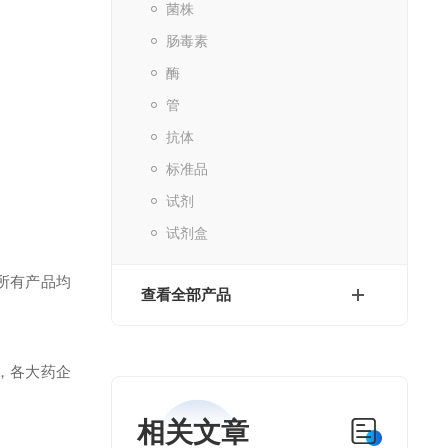
菌株
肠毒素
酶
管
抗体
标准品
试剂
试剂盒
所有产品均
查看全部产品
，各大药企
相关文章