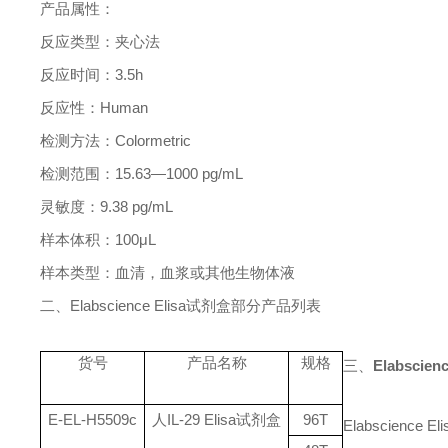
产品属性：
反应类型：夹心法
反应时间：
3.5h
反应性：
Human
检测方法：
Colormetric
检测范围：
15.63—1000 pg/mL
灵敏度：
9.38 pg/mL
样本体积：
100μL
样本类型：血清，血浆或其他生物体液
二、
Elabscience Elisa
试剂盒部分产品列表
货号
产品名称
规格
三、
Elabscie
E-EL-H5509c
人
IL-29 Elisa
试剂盒
96T
Elabscience Eli