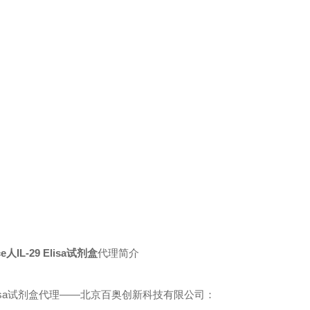
nce人IL-29 Elisa试剂盒
代理简介
sa
试剂盒代理——北京百奥创新科技有限公司：