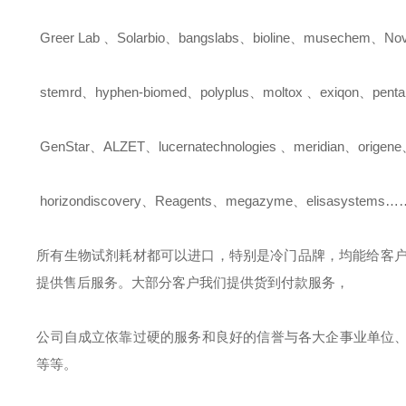
Greer Lab
、
Solarbio
、
bangslabs
、
bioline
、
musechem
、
Nov
stemrd
、
hyphen-biomed
、
polyplus
、
moltox
、
exiqon
、
pent
GenStar
、
ALZET
、
lucernatechnologies
、
meridian
、
origene
horizondiscovery
、
Reagents
、
megazyme
、
elisasystems
所有生物试剂耗材都可以进口，特别是冷门品牌，均能给客
提供售后服务。大部分客户我们提供货到付款服务，
公司自成立依靠过硬的服务和良好的信誉与各大企事业单位
等等。