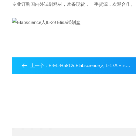
专业订购国内外试剂耗材，常备现货，一手货源，欢迎合作。
上一个：
E-EL-H5812cElabscience人IL-17A Elisa试剂盒