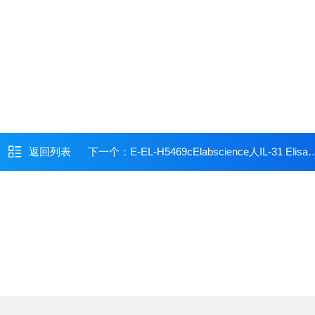
返回列表
下一个：
E-EL-H5469cElabscience人IL-31 Elisa试剂盒