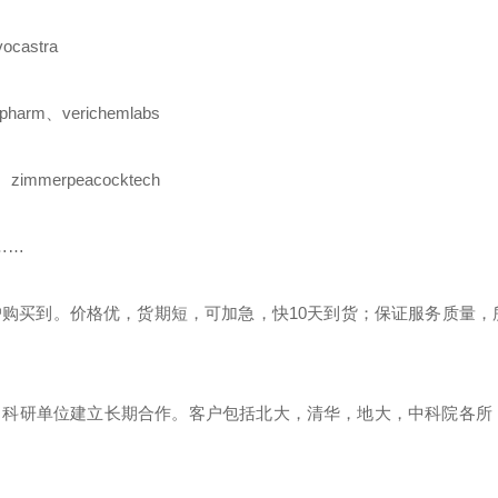
ocastra
apharm
、
verichemlabs
、
zimmerpeacocktech
………
户购买到。价格优，货期短，可加急，快
10
天到货；保证服务质量，
、科研单位建立长期合作。客户包括北大，清华，地大，中科院各所