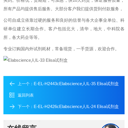
买到。价格优，货期短，可加急，快
10
天到货；保证服务质量，
所有产品均提供售后服务。大部分客户我们提供货到付款服务，
公司自成立依靠过硬的服务和良好的信誉与各大企事业单位、科
研单位建立长期合作。客户包括北大，清华，地大，中科院各
所，各大药企等等。
专业订购国内外试剂耗材，常备现货，一手货源，欢迎合作。
E-EL-H2443cElabscience人IL-35 Elisa试剂盒
上一个：
返回列表
E-EL-H2426cElabscience人IL-24 Elisa试剂盒
下一个：