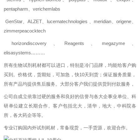
pentapharm
、
verichemlabs
GenStar
、
ALZET
、
lucernatechnologies
、
meridian
、
origene
、
zimmerpeacocktech
horizondiscovery
、
Reagents
、
megazyme
、
elisasystems………
所有生物试剂耗材都可以进口，特别是冷门品牌，均能给客户购
买到。价格优，货期短，可加急，快
10
天到货；保证服务质量，
所有产品均提供售后服务。大部分客户我们提供货到付款服务，
公司自成立依靠过硬的服务和良好的信誉与各大企事业单位、科
研单位建立长期合作。客户包括北大，清华，地大，中科院各
所，各大药企等等。
专业订购国内外试剂耗材，常备现货，一手货源，欢迎合作。