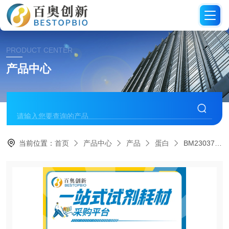
PRODUCT CENTER
产品中心
当前位置：
首页
产品中心
产品
蛋白
BM23037中科百抗重组人IL-1β蛋白