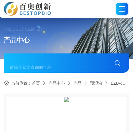
PRODUCT CENTER
产品中心
当前位置：
首页
产品中心
产品
预混液
EZB-qRT-R1-SEZBioscience一步法荧光定量专用预混液