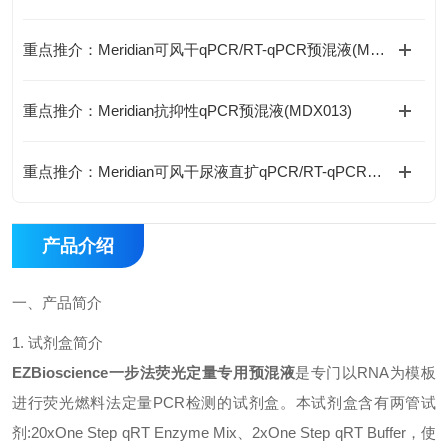
重点推介：Meridian可风干qPCR/RT-qPCR预混液(MDX082/MDX095)
重点推介：Meridian抗抑性qPCR预混液(MDX013)
重点推介：Meridian可风干尿液直扩qPCR/RT-qPCR预混液(MDX150/MDX151)
产品介绍
一、
产品简介
1.
试剂盒简介
EZBioscience
一步法荧光定量专用预混液
是专门以
RNA
为模板
进行荧光燃料法定量
PCR
检测的试剂盒。本试剂盒含有两管试
剂
:20xOne Step qRT Enzyme Mix
、
2xOne Step qRT Buffer
，使