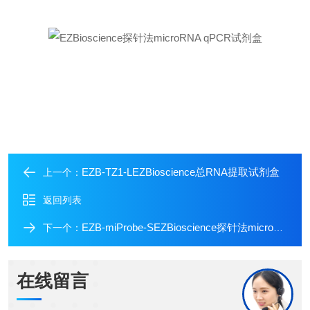
EZB-TZ1-LEZBioscience总RNA提取试剂盒
上一个：
返回列表
EZB-miProbe-SEZBioscience探针法microRNA试剂盒
下一个：
在线留言