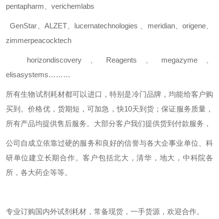
pentapharm
、
verichemlabs
GenStar
、
ALZET
、
lucernatechnologies
、
meridian
、
origene
、
zimmerpeacocktech
horizondiscovery
、
Reagents
、
megazyme
、
elisasystems………
所有生物试剂耗材都可以进口，特别是冷门品牌，均能给客户购
买到。价格优，货期短，可加急，快
10
天到货；保证服务质量，
所有产品均提供售后服务。大部分客户我们提供货到付款服务，
公司自成立依靠过硬的服务和良好的信誉与各大企事业单位、科
研单位建立长期合作。客户包括北大，清华，地大，中科院各
所，各大药企等等。
专业订购国内外试剂耗材，常备现货，一手货源，欢迎合作。