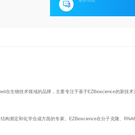
服务热线
ted
在生物技术领域的品牌，主要专注于基于
EZBioscience
的新技术
、结构测定和化学合成方面的专家。
EZBioscience
在分子克隆、
RNA