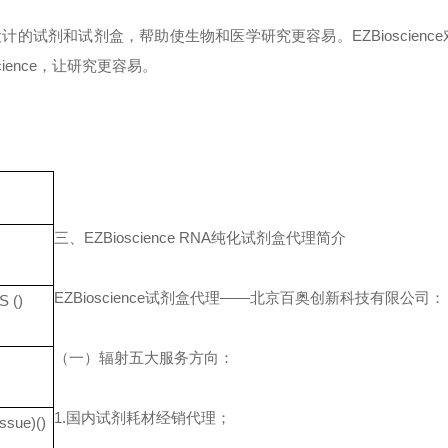
设计的试剂和试剂盒，帮助使生物和医学研究更容易。
EZBioscience
ience
，让研究更容易。
三、
EZBioscience RNA
纯化试剂盒
代理简介
EZBioscience
试剂盒代理
——
北京百奥创新科技有限公司：
S ()
（一）辐射五大服务方向：
1.
国内试剂耗材经销代理；
issue)()