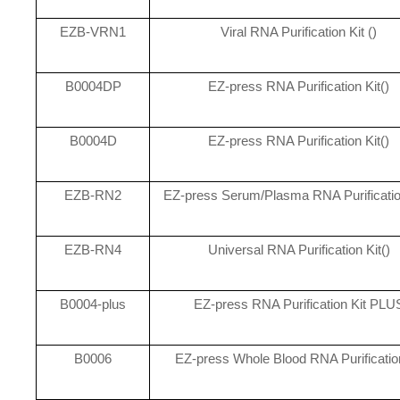
EZB-VRN1
Viral RNA Purification Kit ()
B0004DP
EZ-press RNA Purification Kit()
B0004D
EZ-press RNA Purification Kit()
EZB-RN2
EZ-press Serum/Plasma RNA Purification
EZB-RN4
Universal RNA Purification Kit()
B0004-plus
EZ-press RNA Purification Kit PLU
B0006
EZ-press Whole Blood RNA Purificatio