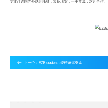
专业订购国内外试剂耗材，常备现货，一手货源，欢迎合作。
上一个：
EZBioscience逆转录试剂盒