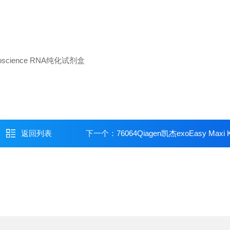
返回列表
下一个：
76064Qiagen凯杰exoEasy Maxi K