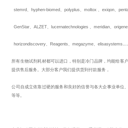
stemrd
、
hyphen-biomed
、
polyplus
、
moltox
、
exiqon
、
pent
GenStar
、
ALZET
、
lucernatechnologies
、
meridian
、
origene
horizondiscovery
、
Reagents
、
megazyme
、
elisasystems
所有生物试剂耗材都可以进口，特别是冷门品牌，均能给客
提供售后服务。大部分客户我们提供货到付款服务，
公司自成立依靠过硬的服务和良好的信誉与各大企事业单位
等等。