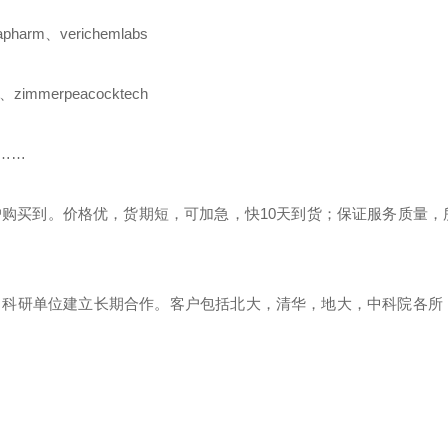
apharm
、
verichemlabs
、
zimmerpeacocktech
………
户购买到。价格优，货期短，可加急，快
10
天到货；保证服务质量，
、科研单位建立长期合作。客户包括北大，清华，地大，中科院各所