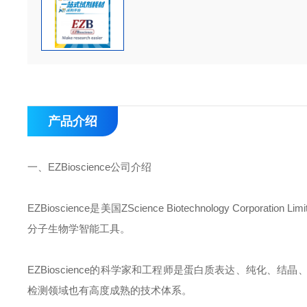
产品介绍
一、
EZBioscience
公司介绍
EZBioscience
是美国
ZScience Biotechnology Corporation Limi
分子生物学智能工具。
EZBioscience
的科学家和工程师是蛋白质表达、纯化、结晶
检测领域也有高度成熟的技术体系。