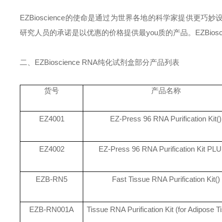
EZBioscience
的使命是通过为世界各地的科学家提供更巧妙
研究人员的承诺是以优惠的价格提供最you质的产品。
EZBiosc
二、
EZBioscience RNA
纯化试剂盒
部分产品列表
货号
产品名称
EZ4001
EZ-Press 96 RNA Purification Kit()
EZ4002
EZ-Press 96 RNA Purification Kit PLU
EZB-RN5
Fast Tissue RNA Purification Kit()
EZB-RN001A
Tissue RNA Purification Kit (for Adipose T