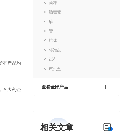
菌株
肠毒素
酶
管
抗体
标准品
试剂
所有产品均
试剂盒
查看全部产品
，各大药企
相关文章