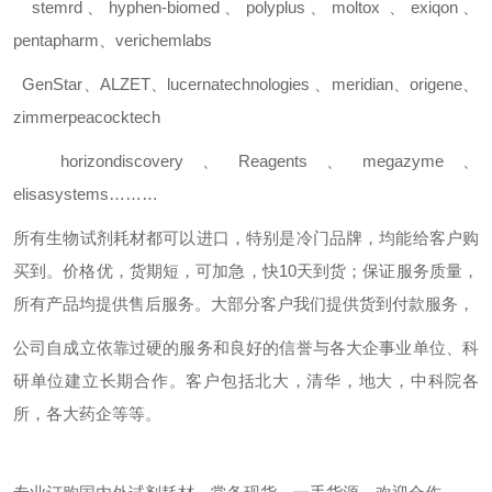
stemrd
、
hyphen-biomed
、
polyplus
、
moltox
、
exiqon
、
pentapharm
、
verichemlabs
GenStar
、
ALZET
、
lucernatechnologies
、
meridian
、
origene
、
zimmerpeacocktech
horizondiscovery
、
Reagents
、
megazyme
、
elisasystems………
所有生物试剂耗材都可以进口，特别是冷门品牌，均能给客户购
买到。价格优，货期短，可加急，快
10
天到货；保证服务质量，
所有产品均提供售后服务。大部分客户我们提供货到付款服务，
公司自成立依靠过硬的服务和良好的信誉与各大企事业单位、科
研单位建立长期合作。客户包括北大，清华，地大，中科院各
所，各大药企等等。