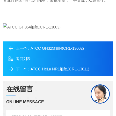
专业订购国内外试剂耗材，常备现货，一手货源，欢迎合作。
ATCC GH329细胞(CRL-13002)
上一个：
返回列表
ATCC HeLa NR1细胞(CRL-13011)
下一个：
在线留言
ONLINE MESSAGE